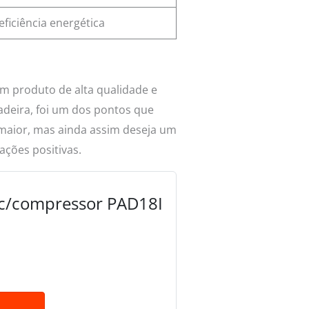
ficiência energética
m produto de alta qualidade e
adeira, foi um dos pontos que
maior, mas ainda assim deseja um
ções positivas.
s c/compressor PAD18I