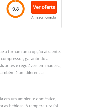
Ver oferta
9.8
Amazon.com.br
que a tornam uma opção atraente.
r compressor, garantindo a
slizantes e reguláveis em madeira,
 também é um diferencial
cada em um ambiente doméstico,
 as bebidas. A temperatura foi