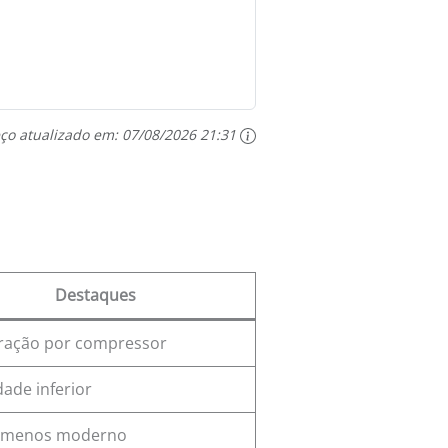
ço atualizado em:
07/08/2026 21:31
Destaques
eração por compressor
ade inferior
 menos moderno