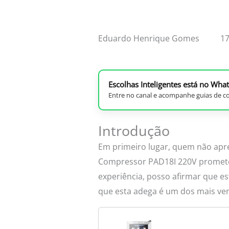
Eduardo Henrique Gomes
17
Escolhas Inteligentes está no Wha
Entre no canal e acompanhe guias de co
Introdução
Em primeiro lugar, quem não apr
Compressor PAD18I 220V promete 
experiência, posso afirmar que e
que esta adega é um dos mais ve