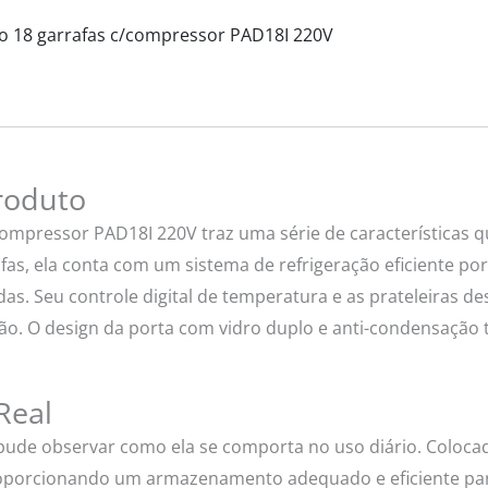
o 18 garrafas c/compressor PAD18I 220V
Produto
ompressor PAD18I 220V traz uma série de características 
fas, ela conta com um sistema de refrigeração eficiente po
as. Seu controle digital de temperatura e as prateleiras de
ão. O design da porta com vidro duplo e anti-condensação
Real
, pude observar como ela se comporta no uso diário. Colo
roporcionando um armazenamento adequado e eficiente para