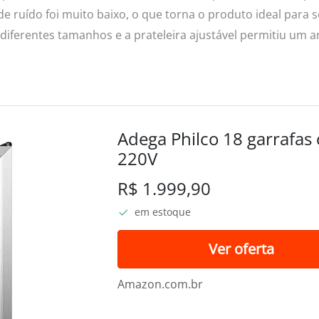
l de ruído foi muito baixo, o que torna o produto ideal para
 diferentes tamanhos e a prateleira ajustável permitiu um
Adega Philco 18 garrafa
220V
R$ 1.999,90
em estoque
Ver oferta
Amazon.com.br