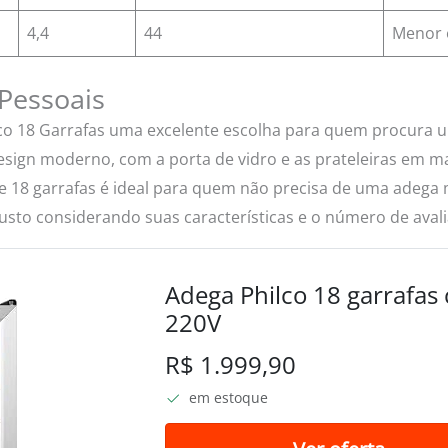
4,4
44
Menor e
Pessoais
co 18 Garrafas uma excelente escolha para quem procura u
esign moderno, com a porta de vidro e as prateleiras em m
 18 garrafas é ideal para quem não precisa de uma adega 
to considerando suas características e o número de avalia
Adega Philco 18 garrafa
220V
R$ 1.999,90
em estoque