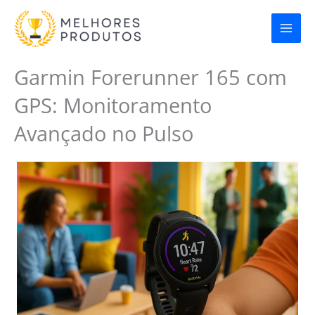
Ir
para
o
conteúdo
Garmin Forerunner 165 com
GPS: Monitoramento
Avançado no Pulso