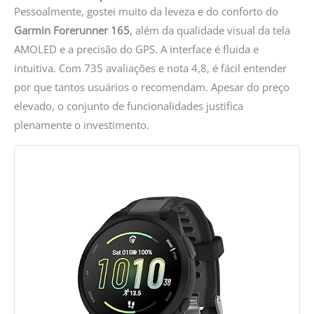
Pessoalmente, gostei muito da leveza e do conforto do
Garmin Forerunner 165
, além da qualidade visual da tela
AMOLED e a precisão do GPS. A interface é fluida e
intuitiva. Com 735 avaliações e nota 4,8, é fácil entender
por que tantos usuários o recomendam. Apesar do preço
elevado, o conjunto de funcionalidades justifica
plenamente o investimento.