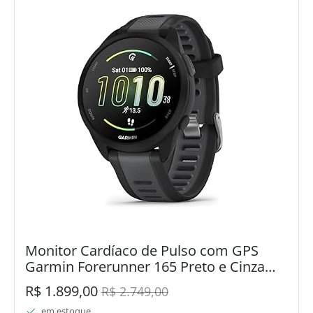
Monitor Cardíaco de Pulso com GPS
Garmin Forerunner 165 Preto e Cinza
Ardosia WW
R$ 1.899,00
R$ 2.749,00
em estoque