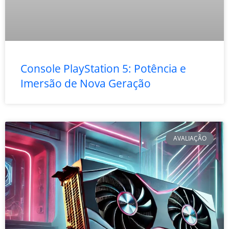
Console PlayStation 5: Potência e
Imersão de Nova Geração
AVALIAÇÃO