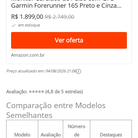
Garmin Forerunner 165 Preto e Cinza
Ardosia WW
R$ 1.899,00
R$ 2.749,00
em estoque
Ver oferta
Amazon.com.br
Preço atualizado em:
04/08/2026 21:06
Avaliação: ⭐⭐⭐⭐⭐ (4,8 de 5 estrelas)
Comparação entre Modelos
Semelhantes
Número
Modelo
Avaliação
de
Destaques