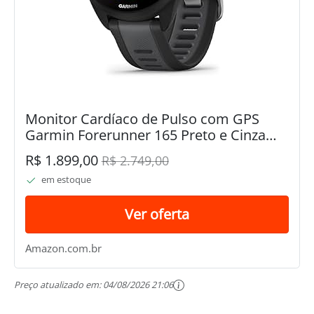
Monitor Cardíaco de Pulso com GPS
Garmin Forerunner 165 Preto e Cinza
Ardosia WW
R$ 1.899,00
R$ 2.749,00
em estoque
Ver oferta
Amazon.com.br
Preço atualizado em:
04/08/2026 21:06