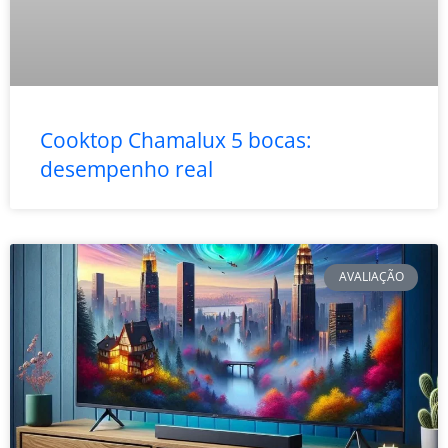
Cooktop Chamalux 5 bocas:
desempenho real
AVALIAÇÃO