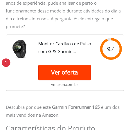
anos de experiência, pude analisar de perto o
funcionamento desse modelo durante atividades do dia a
dia e treinos intensos. A pergunta é: ele entrega o que
promete?
Monitor Cardíaco de Pulso
9.4
com GPS Garmin
Forerunner 165 Preto e
1
Cinza Ardosia WW
Ver oferta
Amazon.com.br
Descubra por que este
Garmin Forerunner 165
é um dos
mais vendidos na Amazon.
Características do Produto