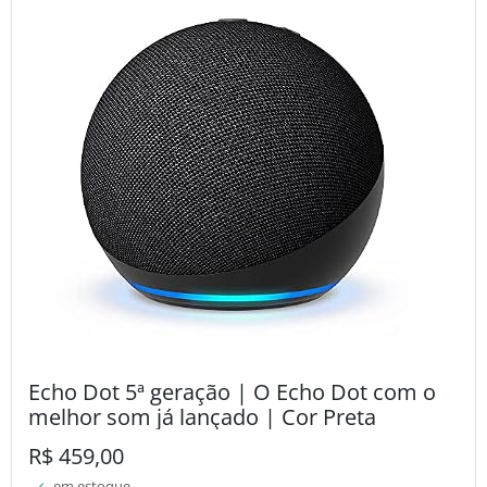
Echo Dot 5ª geração | O Echo Dot com o
melhor som já lançado | Cor Preta
R$ 459,00
em estoque