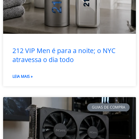
212 VIP Men é para a noite; o NYC
atravessa o dia todo
LEIA MAIS »
GUIAS DE COMPRA