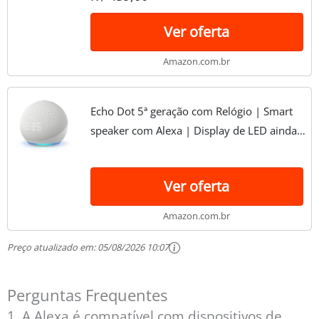
Ver oferta
Amazon.com.br
Echo Dot 5ª geração com Relógio | Smart
speaker com Alexa | Display de LED ainda
melhor | Cor Branca
Ver oferta
Amazon.com.br
Preço atualizado em:
05/08/2026 10:07
Perguntas Frequentes
1. A Alexa é compatível com dispositivos de