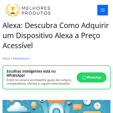
Ir
para
o
Alexa: Descubra Como Adquirir
conteúdo
um Dispositivo Alexa a Preço
Acessível
Início
»
Eletrônicos
»
Escolhas Inteligentes está no
WhatsApp!
WhatsApp
Entre no canal e acompanhe guias de compra,
comparativos, ofertas e cupons selecionados.