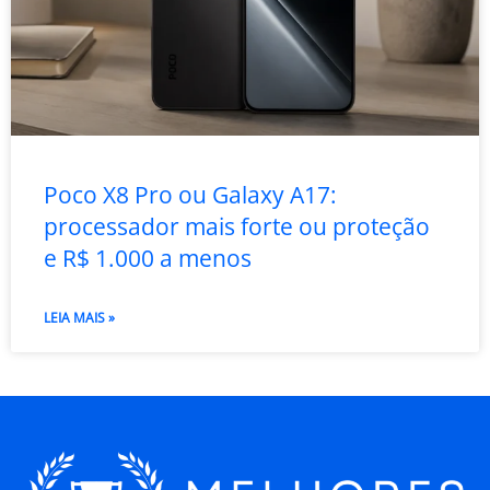
Poco X8 Pro ou Galaxy A17:
processador mais forte ou proteção
e R$ 1.000 a menos
LEIA MAIS »