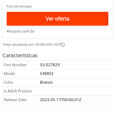
melhor | Cor Branca
Fora de estoque
Ver oferta
Amazon.com.br
Preço atualizado em:
05/08/2026 10:07
Características
Part Number
53-027829
Model
C4E8S3
Color
Branco
Is Adult Product
Release Date
2023-05-17T00:00:01Z