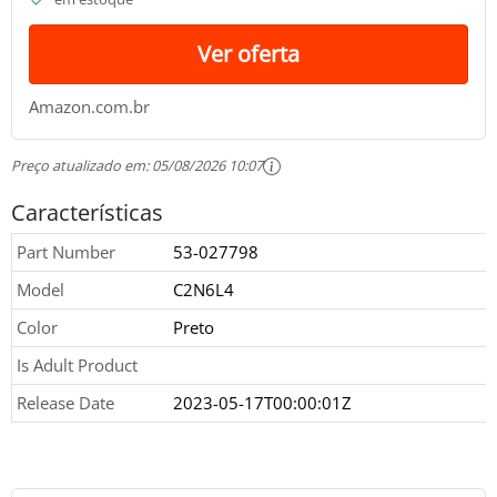
Ver oferta
Amazon.com.br
Preço atualizado em:
05/08/2026 10:07
Características
Part Number
53-027798
Model
C2N6L4
Color
Preto
Is Adult Product
Release Date
2023-05-17T00:00:01Z