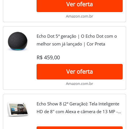
Ver oferta
Amazon.com.br
Echo Dot 5ª geração | O Echo Dot com o
melhor som já lançado | Cor Preta
R$ 459,00
Ver oferta
Amazon.com.br
Echo Show 8 (2ª Geração): Tela Inteligente
HD de 8" com Alexa e câmera de 13 MP -
Cor Branca