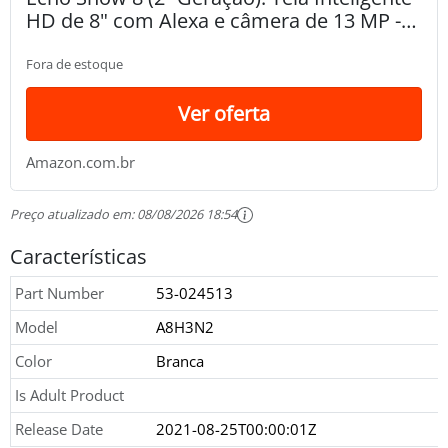
HD de 8" com Alexa e câmera de 13 MP -
Cor Branca
Fora de estoque
Ver oferta
Amazon.com.br
Preço atualizado em:
08/08/2026 18:54
Características
Part Number
53-024513
Model
A8H3N2
Color
Branca
Is Adult Product
Release Date
2021-08-25T00:00:01Z