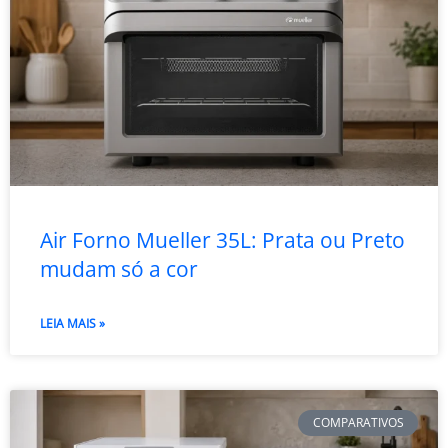
Air Forno Mueller 35L: Prata ou Preto
mudam só a cor
LEIA MAIS »
COMPARATIVOS