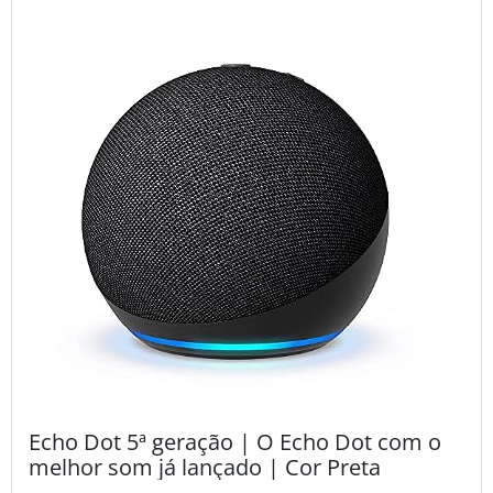
Echo Dot 5ª geração | O Echo Dot com o
melhor som já lançado | Cor Preta