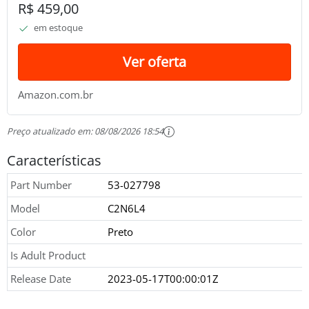
R$ 459,00
em estoque
Ver oferta
Amazon.com.br
Preço atualizado em:
08/08/2026 18:54
Características
Part Number
53-027798
Model
C2N6L4
Color
Preto
Is Adult Product
Release Date
2023-05-17T00:00:01Z