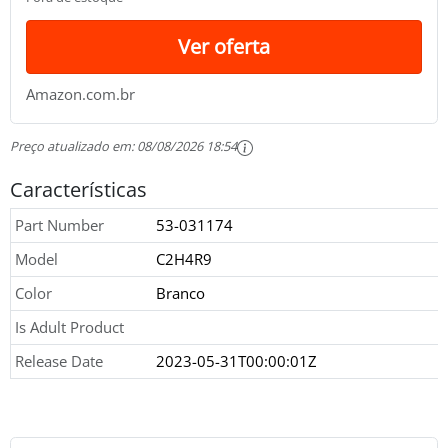
Ver oferta
Amazon.com.br
Preço atualizado em:
08/08/2026 18:54
Características
Part Number
53-031174
Model
C2H4R9
Color
Branco
Is Adult Product
Release Date
2023-05-31T00:00:01Z