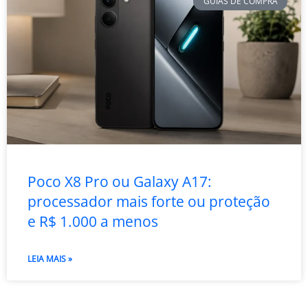
GUIAS DE COMPRA
Poco X8 Pro ou Galaxy A17:
processador mais forte ou proteção
e R$ 1.000 a menos
LEIA MAIS »