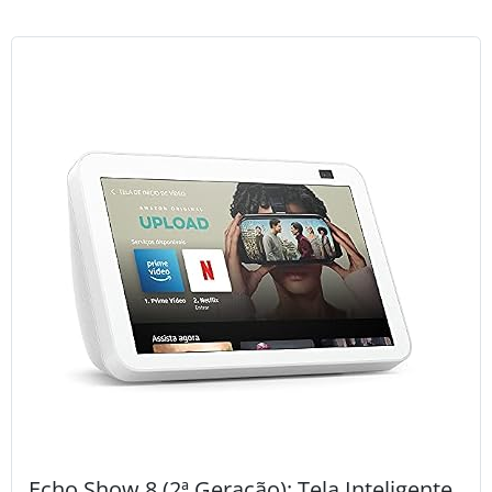
Echo Show 8 (2ª Geração): Tela Inteligente