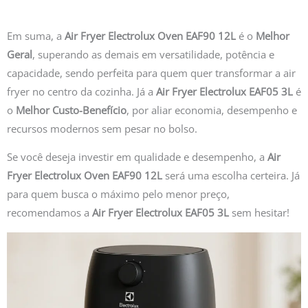
Em suma, a
Air Fryer Electrolux Oven EAF90 12L
é o
Melhor
Geral
, superando as demais em versatilidade, potência e
capacidade, sendo perfeita para quem quer transformar a air
fryer no centro da cozinha. Já a
Air Fryer Electrolux EAF05 3L
é
o
Melhor Custo-Benefício
, por aliar economia, desempenho e
recursos modernos sem pesar no bolso.
Se você deseja investir em qualidade e desempenho, a
Air
Fryer Electrolux Oven EAF90 12L
será uma escolha certeira. Já
para quem busca o máximo pelo menor preço,
recomendamos a
Air Fryer Electrolux EAF05 3L
sem hesitar!