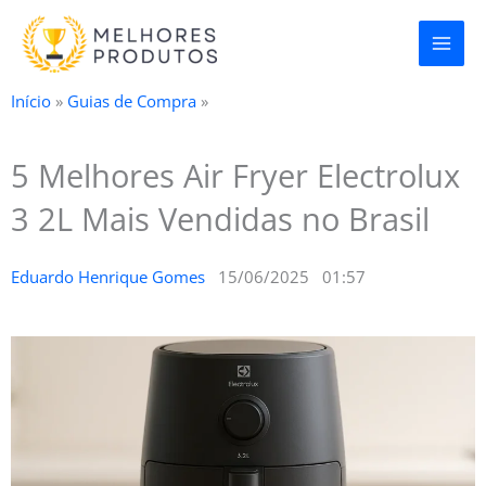
Ir
para
o
conteúdo
Início
»
Guias de Compra
»
5 Melhores Air Fryer Electrolux
3 2L Mais Vendidas no Brasil
Eduardo Henrique Gomes
15/06/2025
01:57