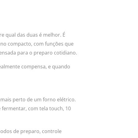
bre qual das duas é melhor. É
orno compacto, com funções que
 pensada para o preparo cotidiano.
realmente compensa, e quando
 mais perto de um forno elétrico.
 e fermentar, com tela touch, 10
 modos de preparo, controle