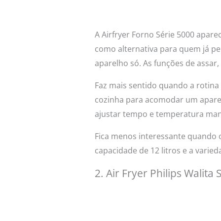
A Airfryer Forno Série 5000 apare
como alternativa para quem já p
aparelho só. As funções de assar,
Faz mais sentido quando a rotina 
cozinha para acomodar um aparel
ajustar tempo e temperatura ma
Fica menos interessante quando o
capacidade de 12 litros e a varie
2. Air Fryer Philips Walita