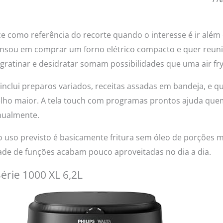
ce como referência do recorte quando o interesse é ir além d
ensou em comprar um forno elétrico compacto e quer reun
 gratinar e desidratar somam possibilidades que uma air fry
inclui preparos variados, receitas assadas em bandeja, e 
ho maior. A tela touch com programas prontos ajuda quem
nualmente.
 uso previsto é basicamente fritura sem óleo de porções m
dade de funções acabam pouco aproveitadas no dia a dia.
 Série 1000 XL 6,2L