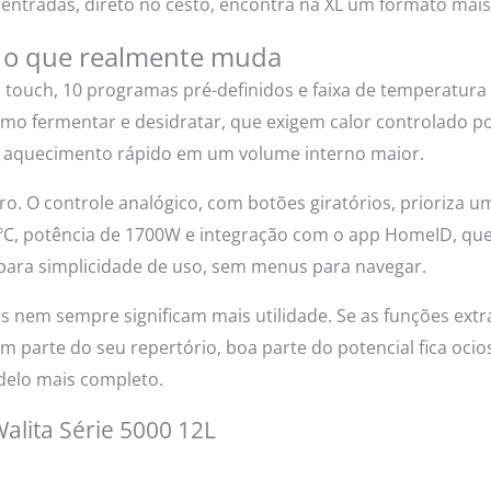
tradas, direto no cesto, encontra na XL um formato mais 
: o que realmente muda
 touch, 10 programas pré-definidos e faixa de temperatura d
omo fermentar e desidratar, que exigem calor controlado po
aquecimento rápido em um volume interno maior.
ro. O controle analógico, com botões giratórios, prioriza 
 ºC, potência de 1700W e integração com o app HomeID, qu
para simplicidade de uso, sem menus para navegar.
 nem sempre significam mais utilidade. Se as funções extr
m parte do seu repertório, boa parte do potencial fica oc
delo mais completo.
Walita Série 5000 12L