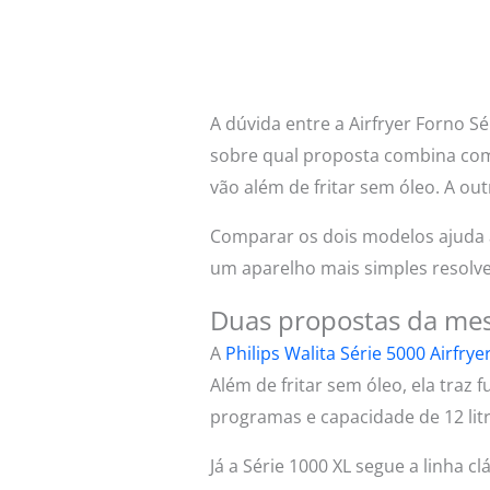
A dúvida entre a Airfryer Forno Sé
sobre qual proposta combina com
vão além de fritar sem óleo. A ou
Comparar os dois modelos ajuda 
um aparelho mais simples resolve
Duas propostas da mes
A
Philips Walita Série 5000 Airfrye
Além de fritar sem óleo, ela traz 
programas e capacidade de 12 litr
Já a Série 1000 XL segue a linha c