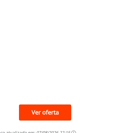
Ver oferta
ço atualizado em:
07/08/2026 22:15