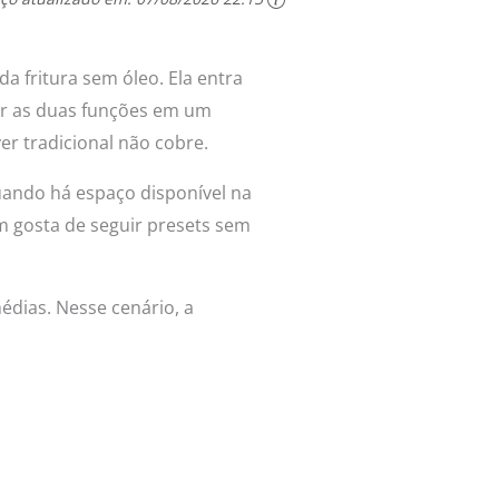
a fritura sem óleo. Ela entra
ir as duas funções em um
er tradicional não cobre.
quando há espaço disponível na
 gosta de seguir presets sem
édias. Nesse cenário, a