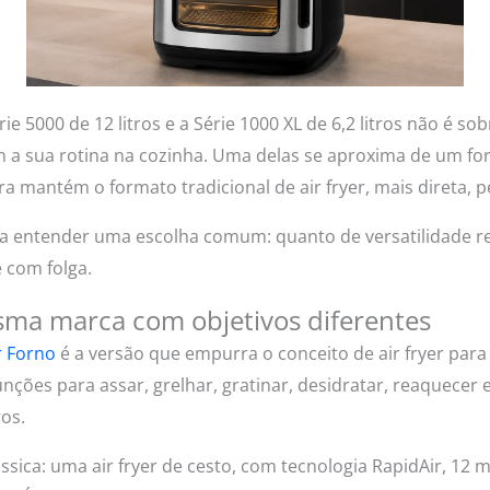
rie 5000 de 12 litros e a Série 1000 XL de 6,2 litros não é so
 a sua rotina na cozinha. Uma delas se aproxima de um f
tra mantém o formato tradicional de air fryer, mais direta,
a entender uma escolha comum: quanto de versatilidade 
 com folga.
ma marca com objetivos diferentes
r Forno
é a versão que empurra o conceito de air fryer para
funções para assar, grelhar, gratinar, desidratar, reaquecer
os.
lássica: uma air fryer de cesto, com tecnologia RapidAir, 12