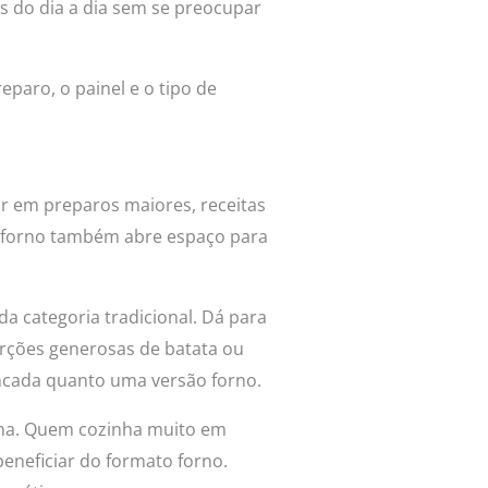
s do dia a dia sem se preocupar
eparo, o painel e o tipo de
ar em preparos maiores, receitas
e forno também abre espaço para
da categoria tradicional. Dá para
orções generosas de batata ou
ncada quanto uma versão forno.
tina. Quem cozinha muito em
beneficiar do formato forno.