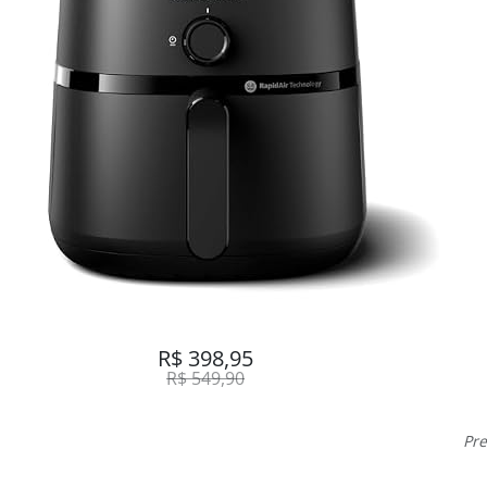
R$ 398,95
R$ 549,90
Pre