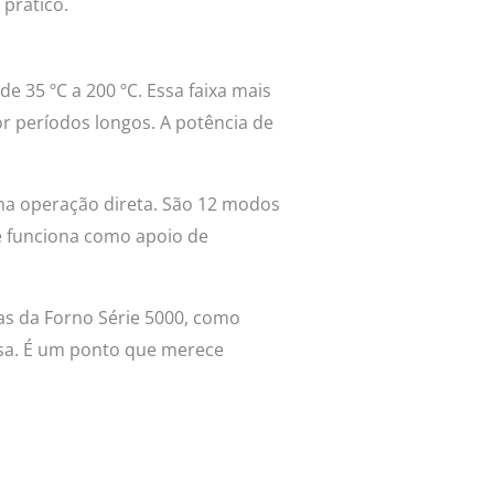
prático.
e 35 ºC a 200 ºC. Essa faixa mais
r períodos longos. A potência de
uma operação direta. São 12 modos
e funciona como apoio de
as da Forno Série 5000, como
iosa. É um ponto que merece