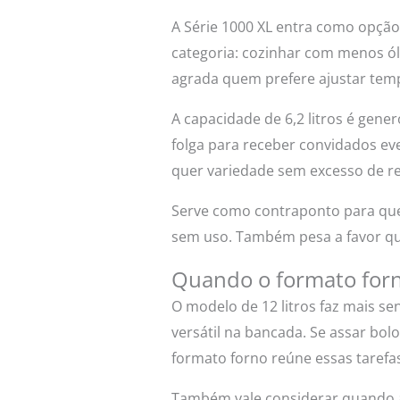
A Série 1000 XL entra como opção 
categoria: cozinhar com menos ól
agrada quem prefere ajustar tem
A capacidade de 6,2 litros é gen
folga para receber convidados ev
quer variedade sem excesso de r
Serve como contraponto para quem
sem uso. Também pesa a favor q
Quando o formato for
O modelo de 12 litros faz mais se
versátil na bancada. Se assar bol
formato forno reúne essas tarefa
Também vale considerar quando a