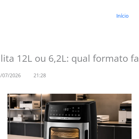
Início
alita 12L ou 6,2L: qual formato f
/07/2026
21:28