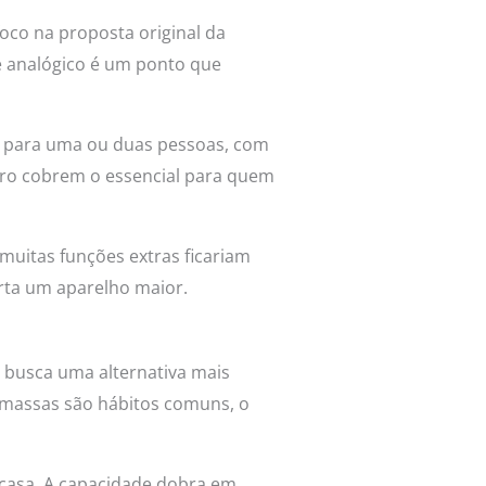
oco na proposta original da
e analógico é um ponto que
as para uma ou duas pessoas, com
aro cobrem o essencial para quem
uitas funções extras ficariam
ta um aparelho maior.
e busca uma alternativa mais
r massas são hábitos comuns, o
casa. A capacidade dobra em