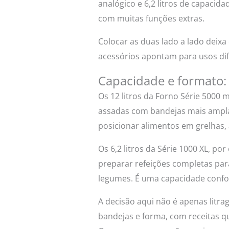
analógico e 6,2 litros de capaci
com muitas funções extras.
Colocar as duas lado a lado deixa
acessórios apontam para usos dif
Capacidade e formato:
Os 12 litros da Forno Série 5000
assadas com bandejas mais ampla
posicionar alimentos em grelhas,
Os 6,2 litros da Série 1000 XL, p
preparar refeições completas par
legumes. É uma capacidade confo
A decisão aqui não é apenas litr
bandejas e forma, com receitas qu