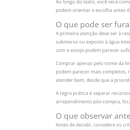
Ao longo do texto, você verá com
podem orientar a escolha antes d
O que pode ser fur
A primeira atenção deve ser à res
submerso ou exposto à água inten
com o estojo podem parecer sufic
Comprar apenas pelo nome da lin
podem parecer mais completos, 
atender bem, desde que a priorid
A regra prática é separar recursos
arrependimento pós-compra, focan
O que observar ante
Antes de decidir, considere os cr