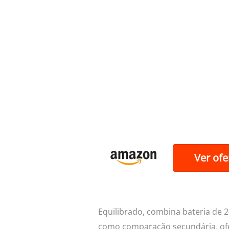
Ver ofe
Equilibrado, combina bateria de 2
como comparação secundária, ofe