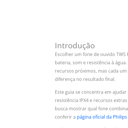
Introdução
Escolher um fone de ouvido TWS 
bateria, som e resistência à ág
recursos próximos, mas cada um c
diferença no resultado final.
Este guia se concentra em ajudar 
resistência IPX4 e recursos extr
busca mostrar qual fone combina
conferir a
página oficial da Phili