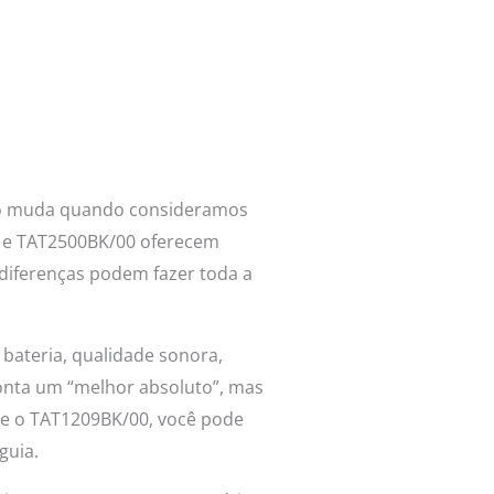
isão muda quando consideramos
K e TAT2500BK/00 oferecem
diferenças podem fazer toda a
 bateria, qualidade sonora,
ponta um “melhor absoluto”, mas
re o TAT1209BK/00, você pode
guia.