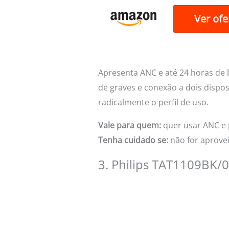
Ver ofe
Apresenta ANC e até 24 horas de 
de graves e conexão a dois dispo
radicalmente o perfil de uso.
Vale para quem:
quer usar ANC e 
Tenha cuidado se:
não for aprovei
3. Philips TAT1109BK/