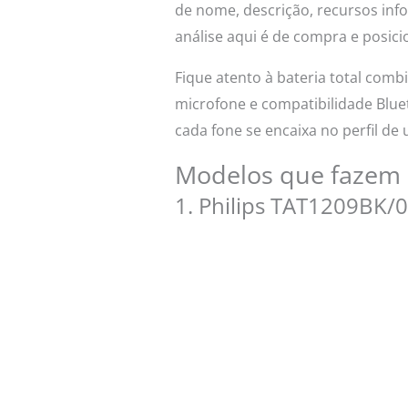
de nome, descrição, recursos info
análise aqui é de compra e posic
Fique atento à bateria total combi
microfone e compatibilidade Blu
cada fone se encaixa no perfil de 
Modelos que fazem 
1. Philips TAT1209BK/