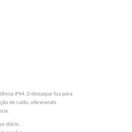
ência IPX4. O destaque fica para
ção de ruído, oferecendo
cia.
o diário.