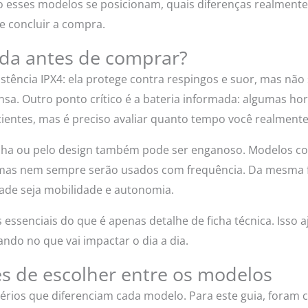
o esses modelos se posicionam, quais diferenças realmente
e concluir a compra.
ada antes de comprar?
istência IPX4: ela protege contra respingos e suor, mas não 
sa. Outro ponto crítico é a bateria informada: algumas hor
ientes, mas é preciso avaliar quanto tempo você realmente 
ha ou pelo design também pode ser enganoso. Modelos co
mas nem sempre serão usados com frequência. Da mesma 
ade seja mobilidade e autonomia.
 essenciais do que é apenas detalhe de ficha técnica. Isso a
do no que vai impactar o dia a dia.
s de escolher entre os modelos
itérios que diferenciam cada modelo. Para este guia, foram