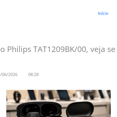
Início
o Philips TAT1209BK/00, veja s
/06/2026
08:28