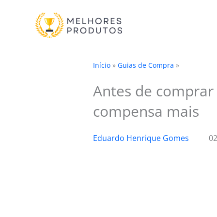
Ir
para
o
conteúdo
Início
»
Guias de Compra
»
Antes de comprar 
compensa mais
Eduardo Henrique Gomes
02