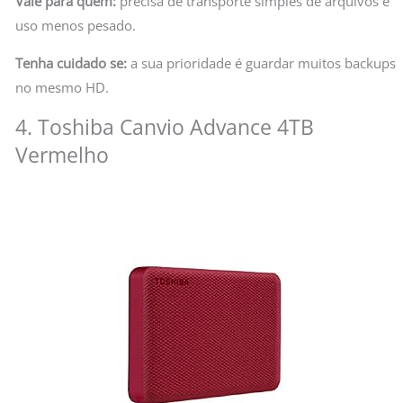
Vale para quem:
precisa de transporte simples de arquivos e
uso menos pesado.
Tenha cuidado se:
a sua prioridade é guardar muitos backups
no mesmo HD.
4. Toshiba Canvio Advance 4TB
Vermelho