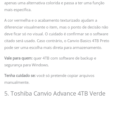
apenas uma alternativa colorida e passa a ter uma função
mais específica.
A cor vermelha e o acabamento texturizado ajudam a
diferenciar visualmente o item, mas o ponto de decisão não
deve ficar só no visual. O cuidado é confirmar se o software
citado será usado. Caso contrário, o Canvio Basics 4TB Preto
pode ser uma escolha mais direta para armazenamento.
Vale para quem:
quer 4TB com software de backup e
segurança para Windows.
Tenha cuidado se:
você só pretende copiar arquivos
manualmente.
5. Toshiba Canvio Advance 4TB Verde