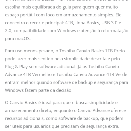
escolha mais equilibrada do guia para quem quer muito
espaço portátil com foco em armazenamento simples. Ele
concentra o recorte principal: 4TB, linha Basics, USB 3.0 e
2.0, compatibilidade com Windows e atenção à reformatação
para macOS.
Para uso menos pesado, o Toshiba Canvio Basics 1TB Preto
pode fazer mais sentido pela simplicidade descrita e pelo
Plug & Play sem software adicional. Já os Toshiba Canvio
Advance 4TB Vermelho e Toshiba Canvio Advance 4TB Verde
entram melhor quando software de backup e segurança para
Windows fazem parte da decisão.
O Canvio Basics é ideal para quem busca simplicidade e
armazenamento direto, enquanto o Canvio Advance oferece
recursos adicionais, como software de backup, que podem
ser úteis para usuários que precisam de segurança extra.