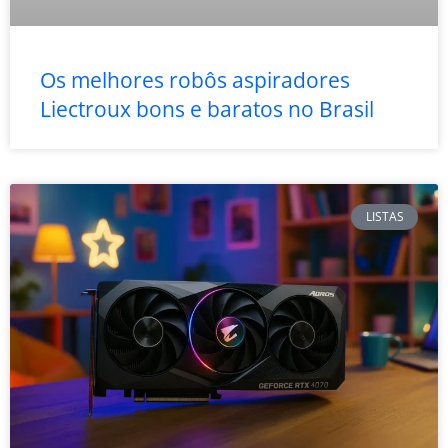
Os melhores robôs aspiradores
Liectroux bons e baratos no Brasil
LISTAS