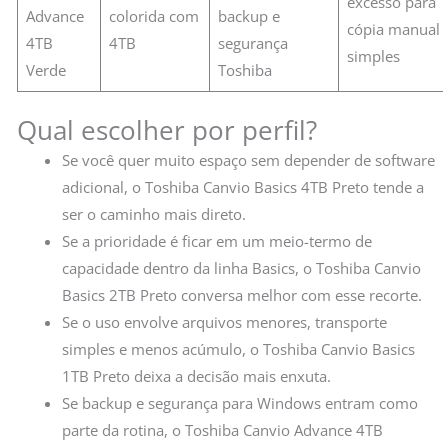
excesso para
Advance
colorida com
backup e
cópia manual
4TB
4TB
segurança
simples
Verde
Toshiba
Qual escolher por perfil?
Se você quer muito espaço sem depender de software
adicional, o Toshiba Canvio Basics 4TB Preto tende a
ser o caminho mais direto.
Se a prioridade é ficar em um meio-termo de
capacidade dentro da linha Basics, o Toshiba Canvio
Basics 2TB Preto conversa melhor com esse recorte.
Se o uso envolve arquivos menores, transporte
simples e menos acúmulo, o Toshiba Canvio Basics
1TB Preto deixa a decisão mais enxuta.
Se backup e segurança para Windows entram como
parte da rotina, o Toshiba Canvio Advance 4TB