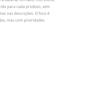
ecido para cada produto, sem
as nas descrições. O foco é
idas, mas com prioridades