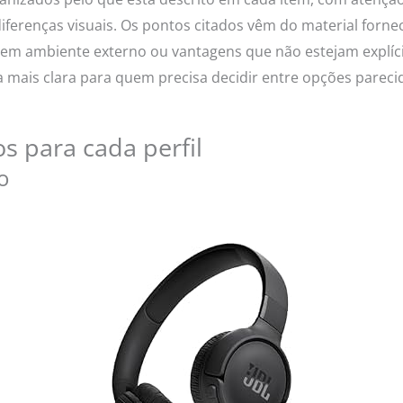
diferenças visuais. Os pontos citados vêm do material forn
em ambiente externo ou vantagens que não estejam explícit
ra mais clara para quem precisa decidir entre opções parec
 para cada perfil
o