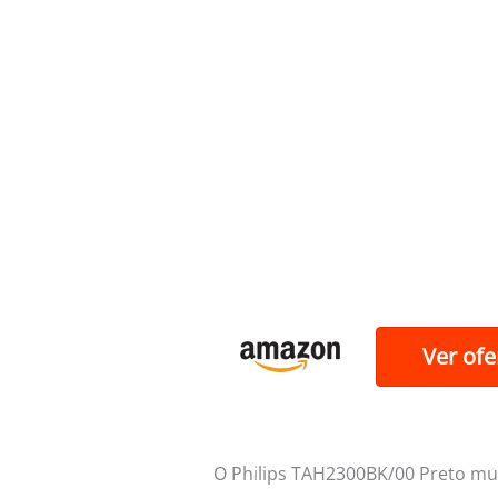
Ver ofe
O Philips TAH2300BK/00 Preto muda