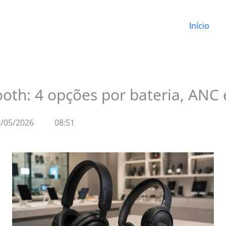
Início
th: 4 opções por bateria, ANC e
/05/2026
08:51