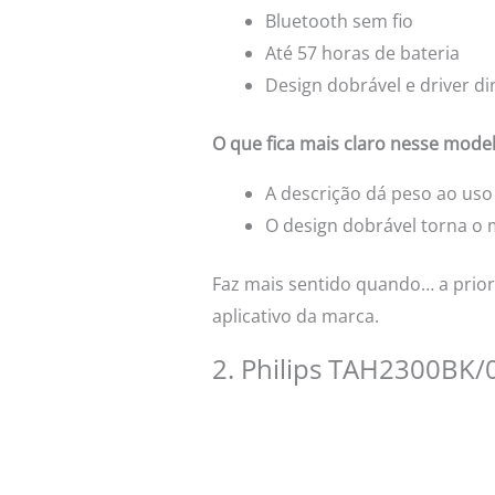
Bluetooth sem fio
Até 57 horas de bateria
Design dobrável e driver 
O que fica mais claro nesse mode
A descrição dá peso ao uso
O design dobrável torna o 
Faz mais sentido quando… a prior
aplicativo da marca.
2. Philips TAH2300BK/