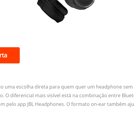
rta
mo uma escolha direta para quem quer um headphone sem f
o. O diferencial mais visível está na combinação entre Blue
 som pelo app JBL Headphones. O formato on-ear também aj