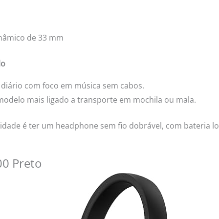
dinâmico de 33 mm
lo
 diário com foco em música sem cabos.
modelo mais ligado a transporte em mochila ou mala.
idade é ter um headphone sem fio dobrável, com bateria lon
00 Preto