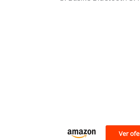
Ver ofe