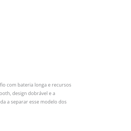
io com bateria longa e recursos
tooth, design dobrável e a
uda a separar esse modelo dos