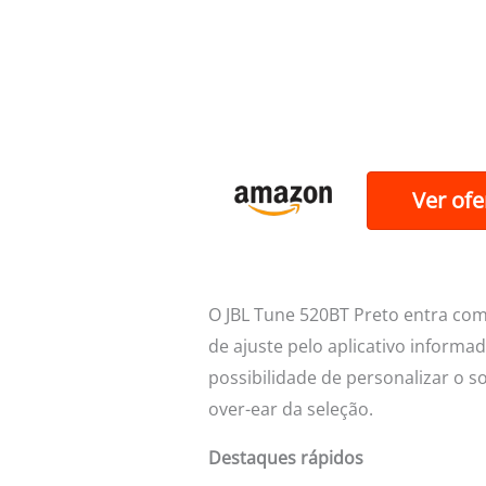
Ver ofe
O JBL Tune 520BT Preto entra co
de ajuste pelo aplicativo informad
possibilidade de personalizar o
over-ear da seleção.
Destaques rápidos