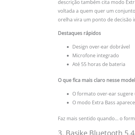
descrição também cita modo Extr
voltada a quem quer um conjunto 
orelha vira um ponto de decisão 
Destaques rápidos
Design over-ear dobrável
Microfone integrado
Até 55 horas de bateria
O que fica mais claro nesse mode
O formato over-ear sugere
O modo Extra Bass aparece 
Faz mais sentido quando… o forma
3. Basike Bluetooth 5.