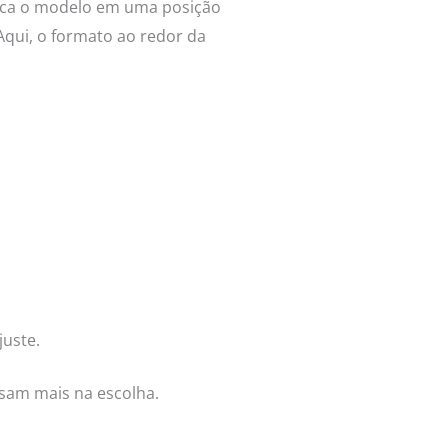
loca o modelo em uma posição
Aqui, o formato ao redor da
juste.
esam mais na escolha.