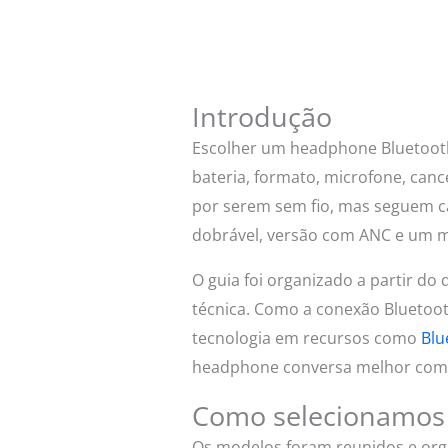
Introdução
Escolher um headphone Bluetooth
bateria, formato, microfone, can
por serem sem fio, mas seguem cam
dobrável, versão com ANC e um 
O guia foi organizado a partir do
técnica. Como a conexão Bluetoo
tecnologia em recursos como
Blu
headphone conversa melhor com 
Como selecionamos
Os modelos foram reunidos e orga