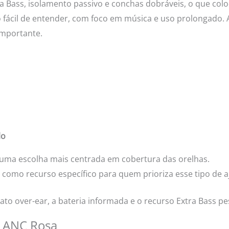
a Bass, isolamento passivo e conchas dobráveis, o que co
fácil de entender, com foco em música e uso prolongado. 
importante.
lo
 uma escolha mais centrada em cobertura das orelhas.
como recurso específico para quem prioriza esse tipo de a
to over-ear, a bateria informada e o recurso Extra Bass p
4 ANC Rosa