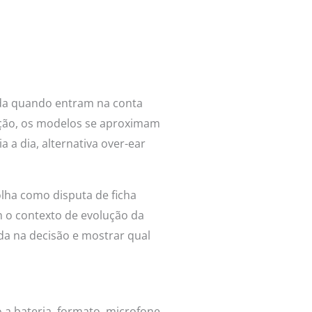
uda quando entram na conta
leção, os modelos se aproximam
 a dia, alternativa over-ear
olha como disputa de ficha
 o contexto de evolução da
uda na decisão e mostrar qual
a bateria, formato, microfone,