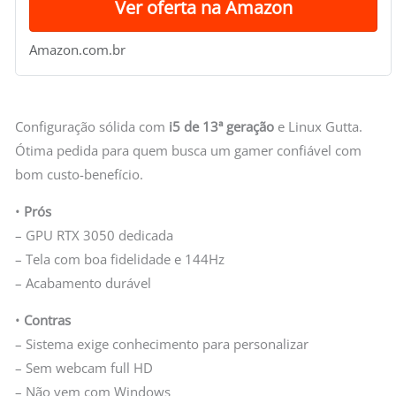
Ver oferta na Amazon
Amazon.com.br
Configuração sólida com
i5 de 13ª geração
e Linux Gutta.
Ótima pedida para quem busca um gamer confiável com
bom custo-benefício.
•
Prós
– GPU RTX 3050 dedicada
– Tela com boa fidelidade e 144Hz
– Acabamento durável
•
Contras
– Sistema exige conhecimento para personalizar
– Sem webcam full HD
– Não vem com Windows