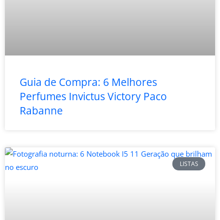
Guia de Compra: 6 Melhores
Perfumes Invictus Victory Paco
Rabanne
LISTAS