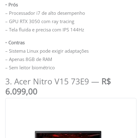
•
Prós
– Processador i7 de alto desempenho
– GPU RTX 3050 com ray tracing
– Tela fluida e precisa com IPS 144Hz
•
Contras
– Sistema Linux pode exigir adaptações
– Apenas 8GB de RAM
– Sem leitor biométrico
3. Acer Nitro V15 73E9 —
R$
6.099,00