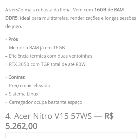
A versão mais robusta da linha. Vem com
16GB de RAM
DDR5
, ideal para multitarefas, renderizações e longas sessões
de jogo.
•
Prós
– Memória RAM já em 16GB
– Eficiência térmica com duas ventoinhas
– RTX 3050 com TGP total de até 80W
•
Contras
– Preço mais elevado
– Sistema Linux
– Carregador ocupa bastante espaço
4. Acer Nitro V15 57WS —
R$
5.262,00