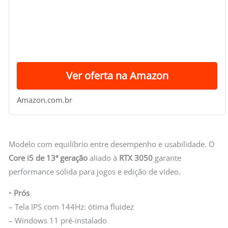
Ver oferta na Amazon
Amazon.com.br
Modelo com equilíbrio entre desempenho e usabilidade. O
Core i5 de 13ª geração
aliado à
RTX 3050
garante
performance sólida para jogos e edição de vídeo.
•
Prós
– Tela IPS com 144Hz: ótima fluidez
– Windows 11 pré-instalado