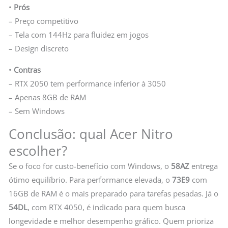
•
Prós
– Preço competitivo
– Tela com 144Hz para fluidez em jogos
– Design discreto
•
Contras
– RTX 2050 tem performance inferior à 3050
– Apenas 8GB de RAM
– Sem Windows
Conclusão: qual Acer Nitro
escolher?
Se o foco for custo-benefício com Windows, o
58AZ
entrega
ótimo equilíbrio. Para performance elevada, o
73E9
com
16GB de RAM é o mais preparado para tarefas pesadas. Já o
54DL
, com RTX 4050, é indicado para quem busca
longevidade e melhor desempenho gráfico. Quem prioriza