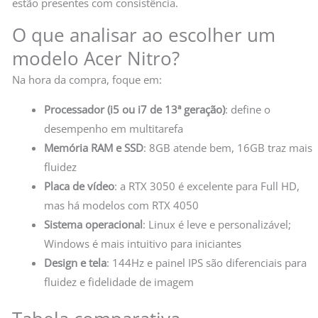
estão presentes com consistência.
O que analisar ao escolher um
modelo Acer Nitro?
Na hora da compra, foque em:
Processador (i5 ou i7 de 13ª geração)
: define o
desempenho em multitarefa
Memória RAM e SSD
: 8GB atende bem, 16GB traz mais
fluidez
Placa de vídeo
: a RTX 3050 é excelente para Full HD,
mas há modelos com RTX 4050
Sistema operacional
: Linux é leve e personalizável;
Windows é mais intuitivo para iniciantes
Design e tela
: 144Hz e painel IPS são diferenciais para
fluidez e fidelidade de imagem