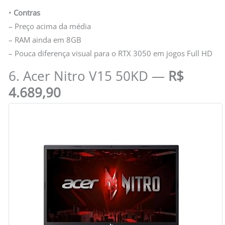
•
Contras
– Preço acima da média
– RAM ainda em 8GB
– Pouca diferença visual para o RTX 3050 em jogos Full HD
6. Acer Nitro V15 50KD —
R$
4.689,90