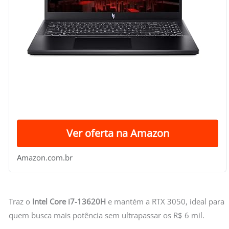
Ver oferta na Amazon
Amazon.com.br
Traz o
Intel Core i7-13620H
e mantém a RTX 3050, ideal para
quem busca mais potência sem ultrapassar os R$ 6 mil.