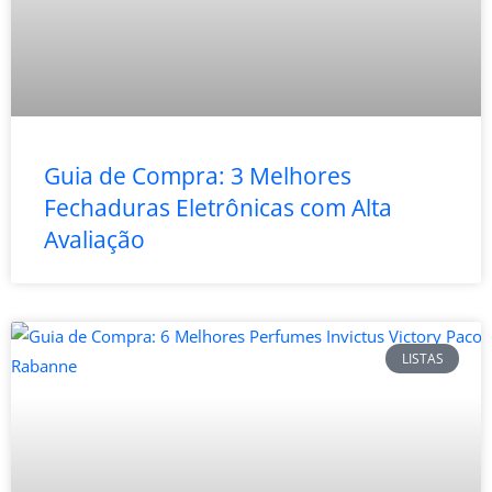
Guia de Compra: 3 Melhores
Fechaduras Eletrônicas com Alta
Avaliação
LISTAS