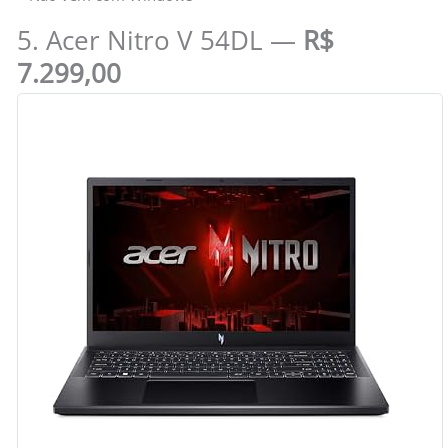
5. Acer Nitro V 54DL —
R$
7.299,00