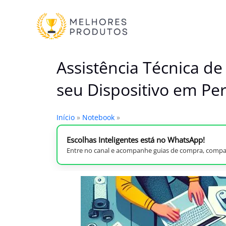
Ir
para
o
conteúdo
Assistência Técnica 
seu Dispositivo em Per
Início
»
Notebook
»
Escolhas Inteligentes está no WhatsApp!
Entre no canal e acompanhe guias de compra, compar