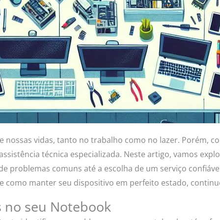
 nossas vidas, tanto no trabalho como no lazer. Porém, com
sistência técnica especializada. Neste artigo, vamos explor
 de problemas comuns até a escolha de um serviço confiáve
 como manter seu dispositivo em perfeito estado, continu
s no seu Notebook