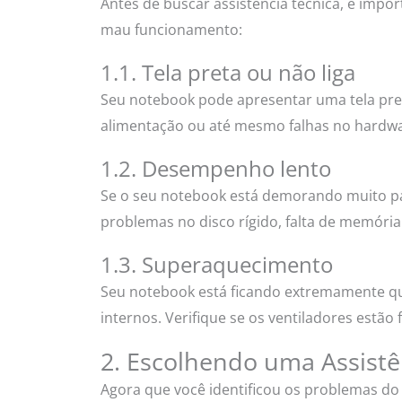
Antes de buscar assistência técnica, é impo
mau funcionamento:
1.1. Tela preta ou não liga
Seu notebook pode apresentar uma tela pret
alimentação ou até mesmo falhas no hardwa
1.2. Desempenho lento
Se o seu notebook está demorando muito par
problemas no disco rígido, falta de memóri
1.3. Superaquecimento
Seu notebook está ficando extremamente q
internos. Verifique se os ventiladores estã
2. Escolhendo uma Assistê
Agora que você identificou os problemas do 