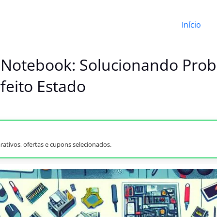
Início
de Notebook: Solucionando Pr
feito Estado
ativos, ofertas e cupons selecionados.