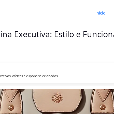
Início
na Executiva: Estilo e Funcio
ativos, ofertas e cupons selecionados.