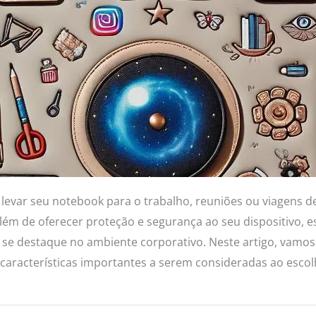
 levar seu notebook para o trabalho, reuniões ou viagens 
 Além de oferecer proteção e segurança ao seu dispositivo, 
ê se destaque no ambiente corporativo. Neste artigo, vamos 
s características importantes a serem consideradas ao esco