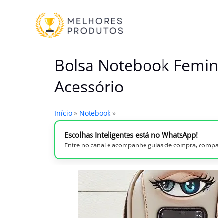
Ir
para
o
conteúdo
Bolsa Notebook Femini
Acessório
Início
»
Notebook
»
Escolhas Inteligentes está no WhatsApp!
Entre no canal e acompanhe guias de compra, compar