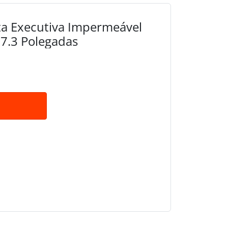
ta Executiva Impermeável
17.3 Polegadas