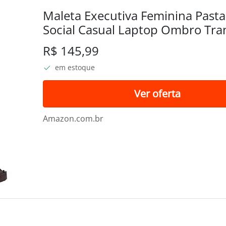
Maleta Executiva Feminina Pasta
Social Casual Laptop Ombro Tran
17 Polegadas (Marrom-xadrez, P
R$ 145,99
em estoque
Ver oferta
Amazon.com.br