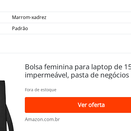
Marrom-xadrez
Padrão
Bolsa feminina para laptop de 15
impermeável, pasta de negócios p
ombro de grande capacidade,...
Fora de estoque
Ver oferta
Amazon.com.br