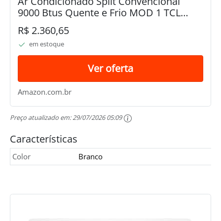
Ar Condicionado Split Convencional
9000 Btus Quente e Frio MOD 1 TCL
220V
R$ 2.360,65
em estoque
Ver oferta
Amazon.com.br
Preço atualizado em:
29/07/2026 05:09
Características
Color
Branco