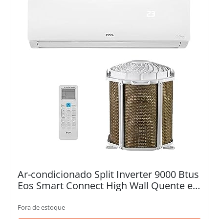
Ar-condicionado Split Inverter 9000 Btus
Eos Smart Connect High Wall Quente e
Frio Eas9000iqfe2/eas9000iqfi2 220v
Fora de estoque