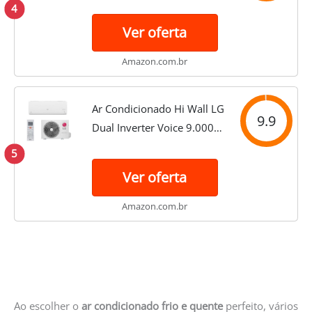
Btus Quente e Frio 220v R-
4
32
Ver oferta
Amazon.com.br
Ar Condicionado Hi Wall LG
9.9
Dual Inverter Voice 9.000
Btus Quente e Frio 220v R-
5
32
Ver oferta
Amazon.com.br
Ao escolher o
ar condicionado frio e quente
perfeito, vários