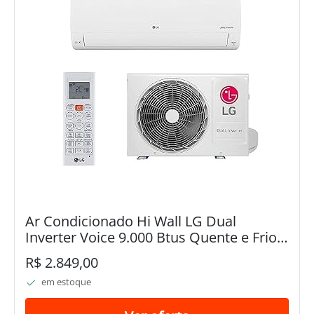
Ar Condicionado Hi Wall LG Dual
Inverter Voice 9.000 Btus Quente e Frio
220v R-32
R$ 2.849,00
em estoque