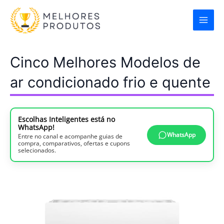
Ir
para
o
conteúdo
Cinco Melhores Modelos de
ar condicionado frio e quente
Escolhas Inteligentes está no
WhatsApp!
WhatsApp
Entre no canal e acompanhe guias de
compra, comparativos, ofertas e cupons
selecionados.