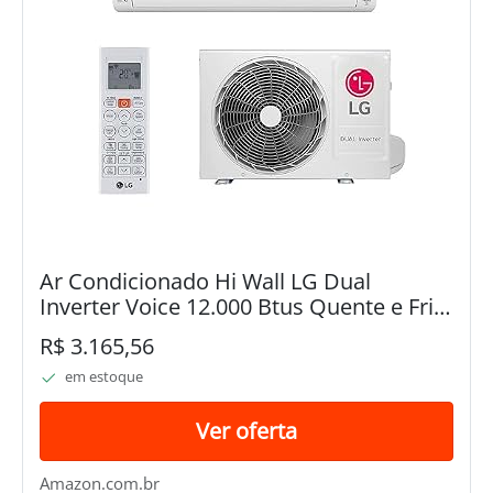
Ar Condicionado Hi Wall LG Dual
Inverter Voice 12.000 Btus Quente e Frio
220v R-32
R$ 3.165,56
em estoque
Ver oferta
Amazon.com.br