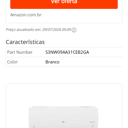
Ver oferta
Amazon.com.br
Preço atualizado em:
29/07/2026 05:09
Características
Part Number
S3NW09AA31CEB2GA
Color
Branco