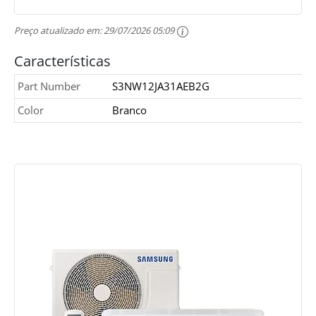
Preço atualizado em:
29/07/2026 05:09
Características
Part Number
S3NW12JA31AEB2G
Color
Branco