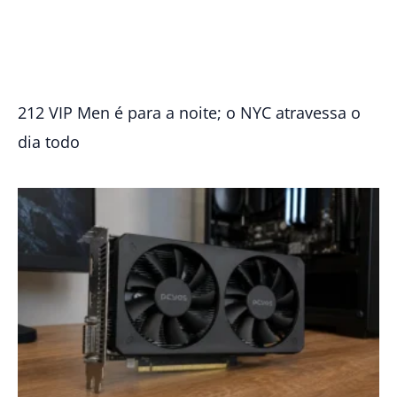
212 VIP Men é para a noite; o NYC atravessa o
dia todo