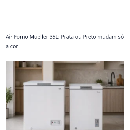
Air Forno Mueller 35L: Prata ou Preto mudam só
a cor