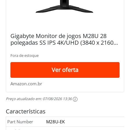
Gigabyte Monitor de jogos M28U 28
polegadas SS IPS 4K/UHD (3840 x 2160)
144Hz FreeSync Premium Pro
Fora de estoque
Ver oferta
Amazon.com.br
Preço atualizado em:
07/08/2026 13:36
Características
Part Number
M28U-EK