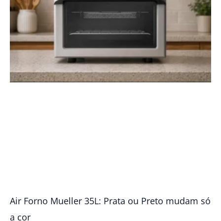
Air Forno Mueller 35L: Prata ou Preto mudam só
a cor