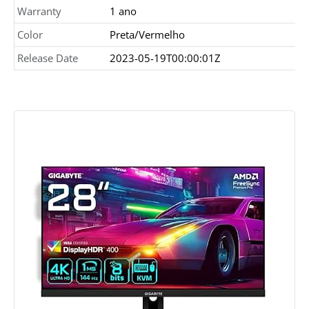
Warranty
1 ano
Color
Preta/Vermelho
Release Date
2023-05-19T00:00:01Z