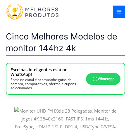
Ir
para
o
conteúdo
Cinco Melhores Modelos de
monitor 144hz 4k
Escolhas Inteligentes está no
WhatsApp!
WhatsApp
Entre no canal e acompanhe guias de
compra, comparativos, ofertas e cupons
selecionados.