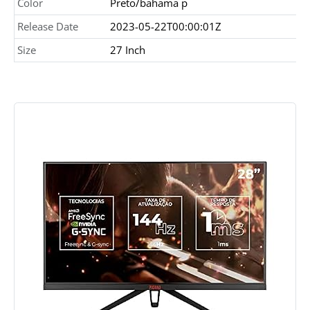
Color
Preto/bahama p
Release Date
2023-05-22T00:00:01Z
Size
27 Inch