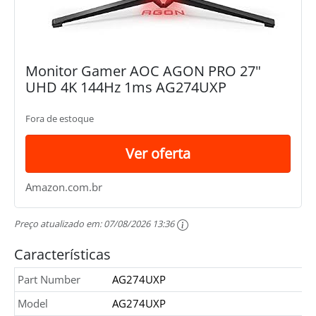
Monitor Gamer AOC AGON PRO 27"
UHD 4K 144Hz 1ms AG274UXP
Fora de estoque
Ver oferta
Amazon.com.br
Preço atualizado em:
07/08/2026 13:36
Características
Part Number
AG274UXP
Model
AG274UXP