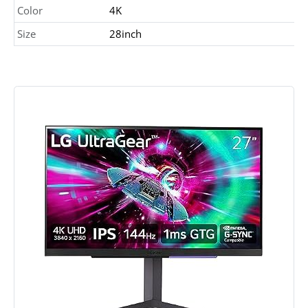
Color
4K
Size
28inch