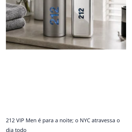
212 VIP Men é para a noite; o NYC atravessa o
dia todo