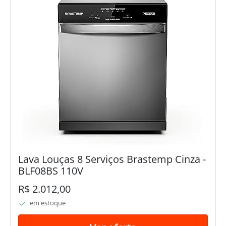
Lava Louças 8 Serviços Brastemp Cinza -
BLF08BS 110V
R$ 2.012,00
em estoque