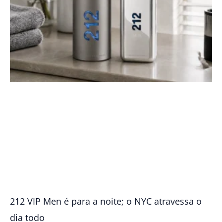
212 VIP Men é para a noite; o NYC atravessa o
dia todo