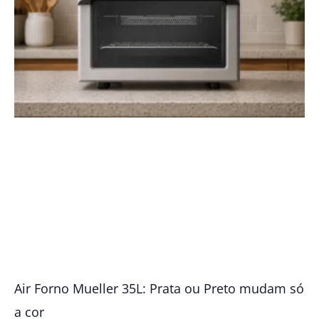
Air Forno Mueller 35L: Prata ou Preto mudam só
a cor