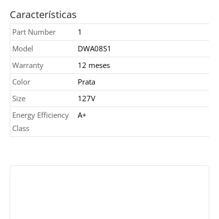
Características
Part Number
1
Model
DWA08S1
Warranty
12 meses
Color
Prata
Size
127V
Energy Efficiency
A+
Class