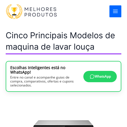
Ir
para
o
conteúdo
Cinco Principais Modelos de
maquina de lavar louça
Escolhas Inteligentes está no
WhatsApp!
WhatsApp
Entre no canal e acompanhe guias de
compra, comparativos, ofertas e cupons
selecionados.