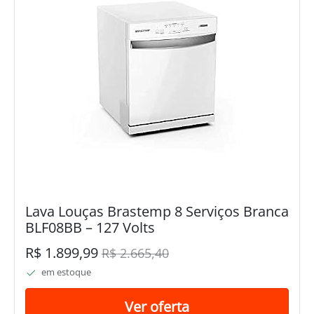
Lava Louças Brastemp 8 Serviços Branca
BLF08BB – 127 Volts
R$ 1.899,99
R$ 2.665,40
em estoque
Ver oferta