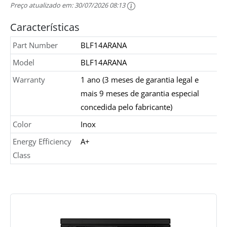
Preço atualizado em:
30/07/2026 08:13
Características
Part Number
BLF14ARANA
Model
BLF14ARANA
Warranty
1 ano (3 meses de garantia legal e
mais 9 meses de garantia especial
concedida pelo fabricante)
Color
Inox
Energy Efficiency
A+
Class