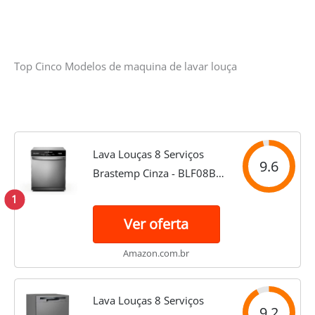
Top Cinco Modelos de maquina de lavar louça
Lava Louças 8 Serviços
9.6
Brastemp Cinza - BLF08BS
110V
1
Ver oferta
Amazon.com.br
Lava Louças 8 Serviços
9.2