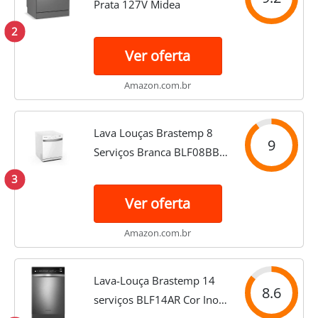
Prata 127V Midea
2
Ver oferta
Amazon.com.br
Lava Louças Brastemp 8
9
Serviços Branca BLF08BB –
127 Volts
3
Ver oferta
Amazon.com.br
Lava-Louça Brastemp 14
8.6
serviços BLF14AR Cor Inox