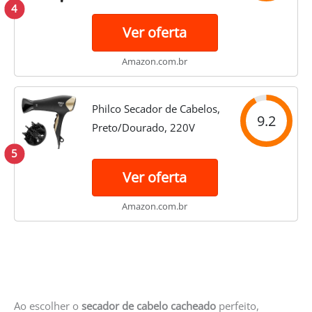
Vermelho, 110v, Cadence,
4
Cadence, SEC530-127,
Ver oferta
Vermelho
Amazon.com.br
Philco Secador de Cabelos,
9.2
Preto/Dourado, 220V
5
Ver oferta
Amazon.com.br
Ao escolher o
secador de cabelo cacheado
perfeito,