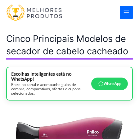
Ir
para
o
conteúdo
Cinco Principais Modelos de
secador de cabelo cacheado
Escolhas Inteligentes está no
WhatsApp!
WhatsApp
Entre no canal e acompanhe guias de
compra, comparativos, ofertas e cupons
selecionados.