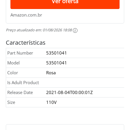
Ver oferta
Amazon.com.br
Preço atualizado em:
01/08/2026 18:08
Características
Part Number
53501041
Model
53501041
Color
Rosa
Is Adult Product
Release Date
2021-08-04T00:00:01Z
Size
110V