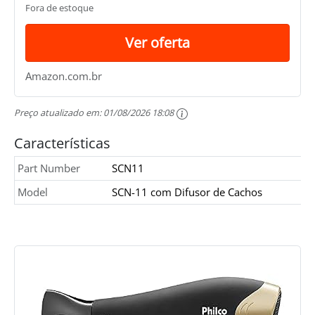
Fora de estoque
Ver oferta
Amazon.com.br
Preço atualizado em:
01/08/2026 18:08
Características
Part Number
SCN11
Model
SCN-11 com Difusor de Cachos