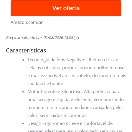
Ver oferta
Amazon.com.br
Preço atualizado em:
01/08/2026 18:08
Características
Tecnologia de Íons Negativos: Reduz o frizz e
sela as cutículas, proporcionando brilho intenso
e maciez incrível ao seu cabelo, deixando-o mais
saudável e bonito.
Motor Potente e Silencioso: Alta potência para
uma secagem rápida e eficiente, economizando
tempo e minimizando os danos causados pelo
calor, sem ruídos incômodos.
Design Ergonômico: Leve e confortável de
segurar, ideal para uso prolongado sem causar