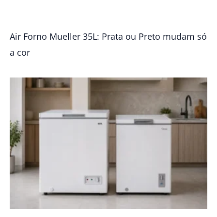
Air Forno Mueller 35L: Prata ou Preto mudam só
a cor