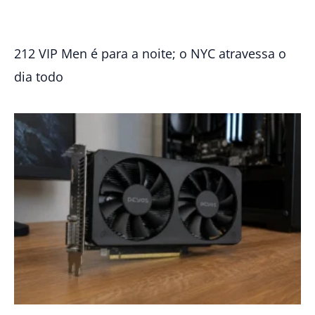
212 VIP Men é para a noite; o NYC atravessa o
dia todo