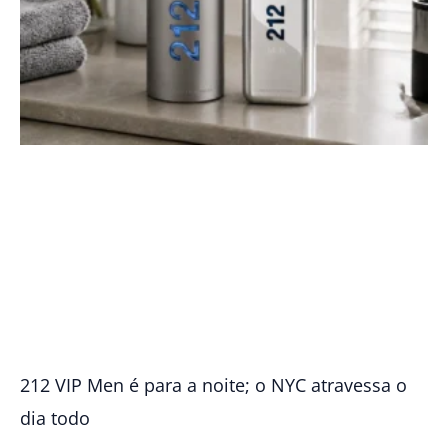
212 VIP Men é para a noite; o NYC atravessa o
dia todo