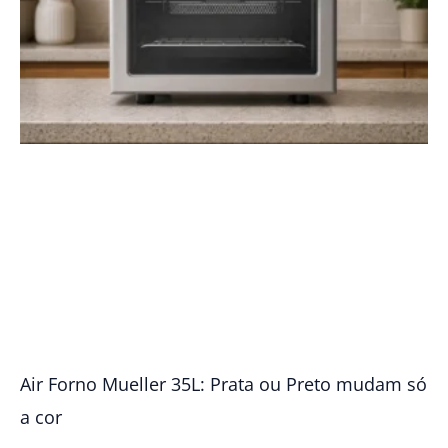
Air Forno Mueller 35L: Prata ou Preto mudam só
a cor