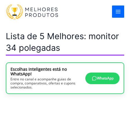
Ir
para
o
conteúdo
Lista de 5 Melhores: monitor
34 polegadas
Escolhas Inteligentes está no
WhatsApp!
WhatsApp
Entre no canal e acompanhe guias de
compra, comparativos, ofertas e cupons
selecionados.