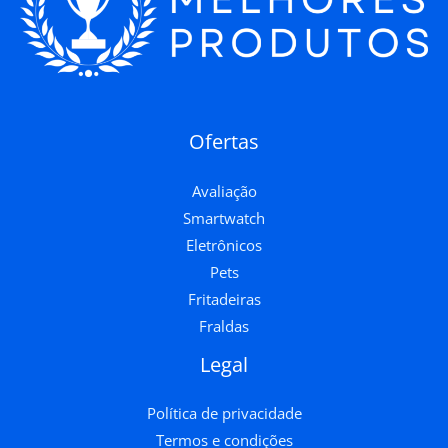
Ofertas
Avaliação
Smartwatch
Eletrônicos
Pets
Fritadeiras
Fraldas
Legal
Política de privacidade
Termos e condições