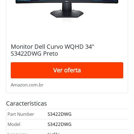
Monitor Dell Curvo WQHD 34"
S3422DWG Preto
Ver oferta
Amazon.com.br
Características
Part Number
S3422DWG
Model
S3422DWG