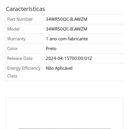
Características
Part Number
34WR50QC-B.AWZM
Model
34WR50QC-B.AWZM
Warranty
1 ano com fabricante
Color
Preto
Release Date
2024-04-15T00:00:01Z
Energy Efficiency
Não Aplicável
Class