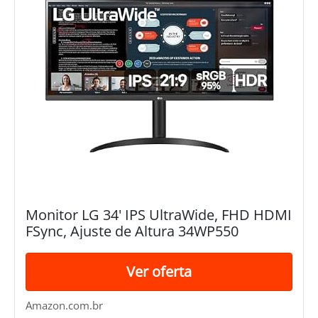
Monitor LG 34' IPS UltraWide, FHD HDMI
FSync, Ajuste de Altura 34WP550
Ver oferta
Amazon.com.br