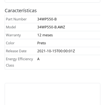
Características
Part Number
34WP550-B
Model
34WP550-B.AWZ
Warranty
12 meses
Color
Preto
Release Date
2021-10-15T00:00:01Z
Energy Efficiency
A
Class