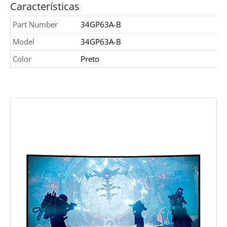
Características
Part Number
34GP63A-B
Model
34GP63A-B
Color
Preto