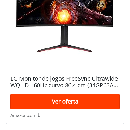
LG Monitor de jogos FreeSync Ultrawide
WQHD 160Hz curvo 86.4 cm (34GP63A) -
34 polegadas
Ver oferta
Amazon.com.br