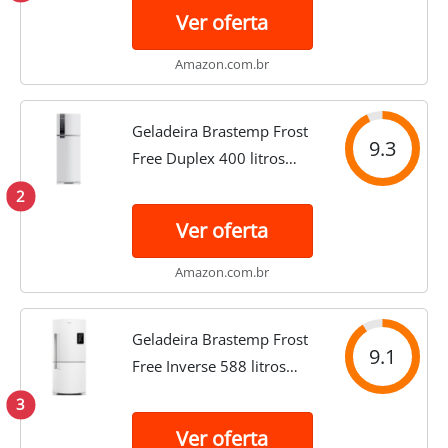
Ver oferta
Amazon.com.br
Geladeira Brastemp Frost
9.3
Free Duplex 400 litros
Branca com Freeze Control
2
- BRM54JB 110V
Ver oferta
Amazon.com.br
Geladeira Brastemp Frost
9.1
Free Inverse 588 litros
Branca com Smart Bar
3
BRE85AB 110V
Ver oferta