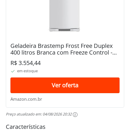
Geladeira Brastemp Frost Free Duplex
400 litros Branca com Freeze Control -
BRM54JB 110V
R$ 3.554,44
em estoque
Ver oferta
Amazon.com.br
Preço atualizado em:
04/08/2026 20:32
Características