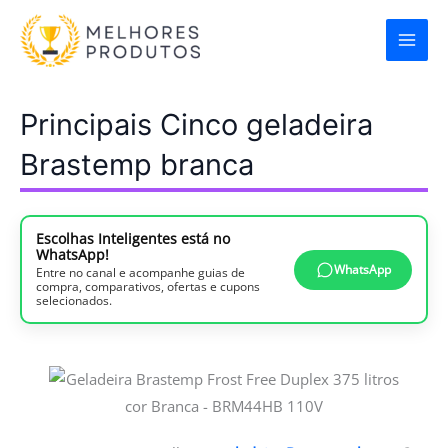
Ir
para
o
conteúdo
Principais Cinco geladeira
Brastemp branca
Escolhas Inteligentes está no
WhatsApp!
WhatsApp
Entre no canal e acompanhe guias de
compra, comparativos, ofertas e cupons
selecionados.