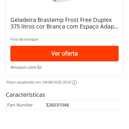
Geladeira Brastemp Frost Free Duplex
375 litros cor Branca com Espaço Adapt
- BRM45JB 110V
Fora de estoque
Ver oferta
Amazon.com.br
Preço atualizado em:
04/08/2026 20:32
Características
Part Number
326031046