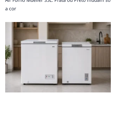
a cor