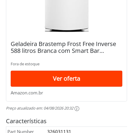
Geladeira Brastemp Frost Free Inverse
588 litros Branca com Smart Bar
BRE85AB 110V
Fora de estoque
Ver oferta
Amazon.com.br
Preço atualizado em:
04/08/2026 20:32
Características
Part Number
326031131