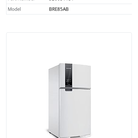
Model
BRE85AB