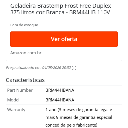
Geladeira Brastemp Frost Free Duplex
375 litros cor Branca - BRM44HB 110V
Fora de estoque
Ver oferta
Amazon.com.br
Preço atualizado em:
04/08/2026 20:32
Características
Part Number
BRM44HBANA
Model
BRM44HBANA
Warranty
1 ano (3 meses de garantia legal e
mais 9 meses de garantia especial
concedida pelo fabricante)