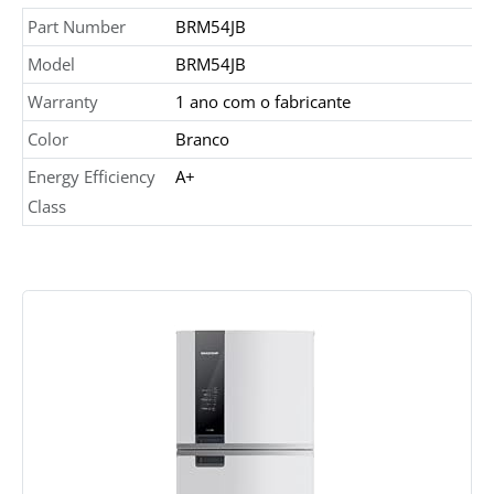
Part Number
BRM54JB
Model
BRM54JB
Warranty
1 ano com o fabricante
Color
Branco
Energy Efficiency
A+
Class