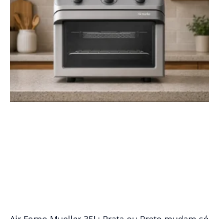
Air Forno Mueller 35L: Prata ou Preto mudam só