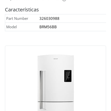
Características
Part Number
326030988
Model
BRM56BB