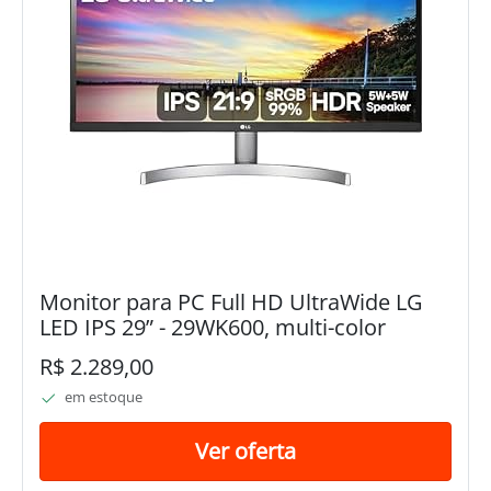
Monitor para PC Full HD UltraWide LG
LED IPS 29” - 29WK600, multi-color
R$ 2.289,00
em estoque
Ver oferta