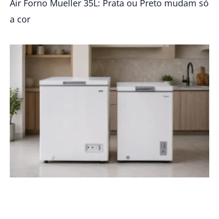
Air Forno Mueller 35L: Prata ou Preto mudam só
a cor