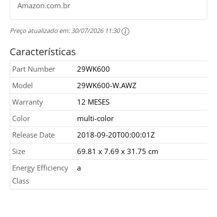
Amazon.com.br
Preço atualizado em:
30/07/2026 11:30
Características
Part Number
29WK600
Model
29WK600-W.AWZ
Warranty
12 MESES
Color
multi-color
Release Date
2018-09-20T00:00:01Z
Size
69.81 x 7.69 x 31.75 cm
Energy Efficiency
a
Class