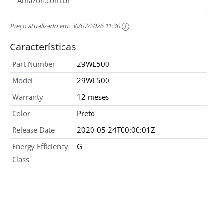
Amazon.com.br
Preço atualizado em:
30/07/2026 11:30
Características
Part Number
29WL500
Model
29WL500
Warranty
12 meses
Color
Preto
Release Date
2020-05-24T00:00:01Z
Energy Efficiency
G
Class