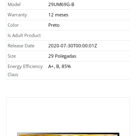
Model
29UM69G-B
Warranty
12 meses
Color
Preto
Is Adult Product
Release Date
2020-07-30T00:00:01Z
Size
29 Polegadas
Energy Efficiency
A+, B, 85%
Class