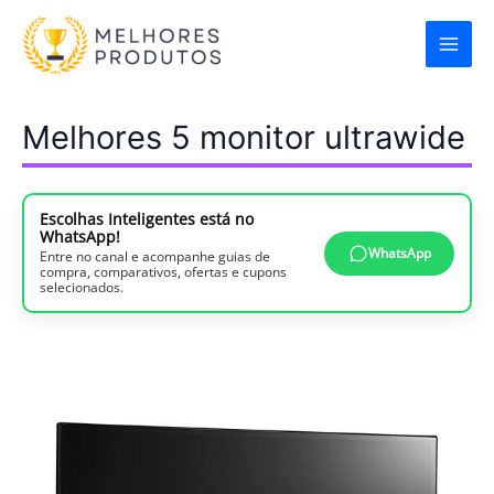
Ir
para
o
conteúdo
Melhores 5 monitor ultrawide
Escolhas Inteligentes está no
WhatsApp!
WhatsApp
Entre no canal e acompanhe guias de
compra, comparativos, ofertas e cupons
selecionados.