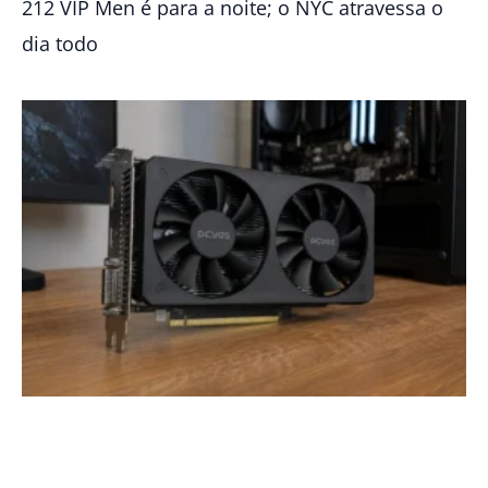
212 VIP Men é para a noite; o NYC atravessa o
dia todo