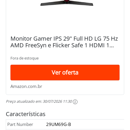
Monitor Gamer IPS 29" Full HD LG 75 Hz
AMD FreeSyn e Flicker Safe 1 HDMI 1
DisplayPort 29UM69G-B.AWZM
Fora de estoque
Ver oferta
Amazon.com.br
Preço atualizado em:
30/07/2026 11:30
Características
Part Number
29UM69G-B