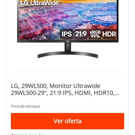
LG, 29WL500, Monitor Ultrawide
29WL500-29", 21:9 IPS, HDMI, HDR10,
Screen Split 2.0, Preto
Fora de estoque
Ver oferta