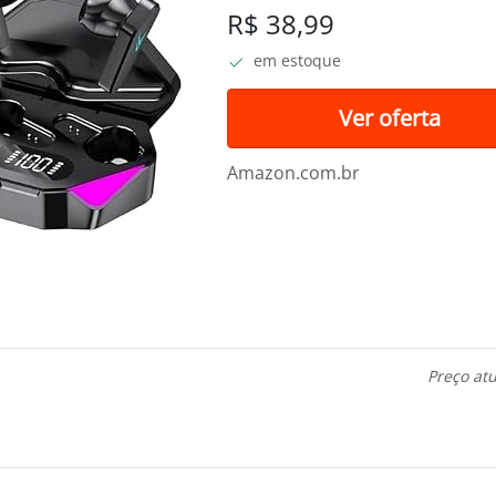
Cancelamento de Ruíd
R$ 38,99
em estoque
Ver oferta
Amazon.com.br
Preço at