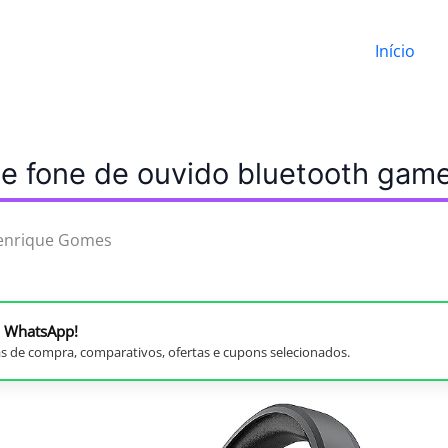
Início
e fone de ouvido bluetooth gam
enrique Gomes
no WhatsApp!
s de compra, comparativos, ofertas e cupons selecionados.