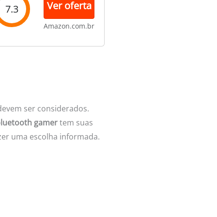
Ver oferta
7.3
Amazon.com.br
 devem ser considerados.
bluetooth gamer
tem suas
azer uma escolha informada.