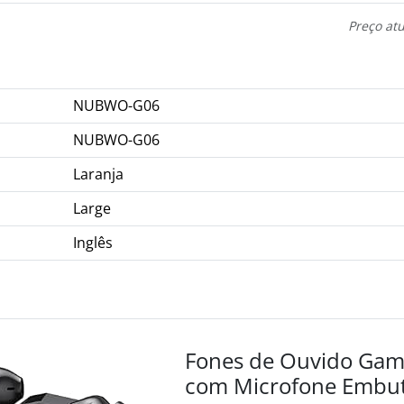
Preço at
NUBWO-G06
NUBWO-G06
Laranja
Large
Inglês
Fones de Ouvido Gam
com Microfone Embu