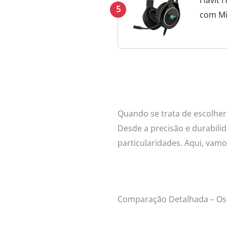
5
com Mi
Quando se trata de escolhe
Desde a precisão e durabili
particularidades. Aqui, vam
Comparação Detalhada – Os 