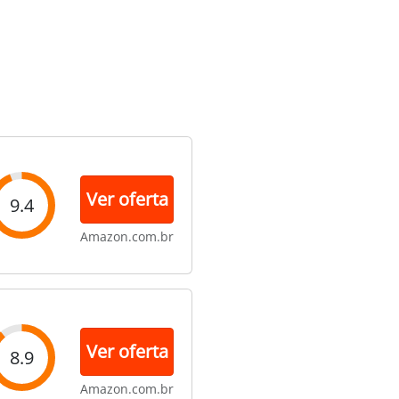
Ver oferta
9.4
Amazon.com.br
Ver oferta
8.9
Amazon.com.br