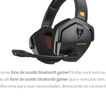
lhores
fone de ouvido bluetooth gamer?
Então você está no 
ões de
fone de ouvido bluetooth gamer
que o mercado tem a 
olha certa para suas necessidades, destacando as caracterís