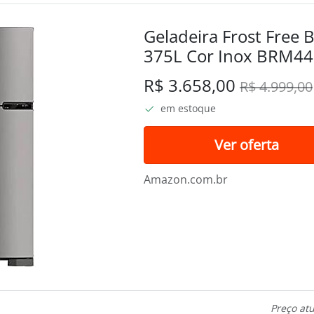
Geladeira Frost Free
375L Cor Inox BRM4
R$ 3.658,00
R$ 4.999,00
em estoque
Ver oferta
Amazon.com.br
Preço at