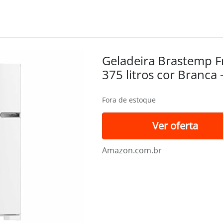
Geladeira Brastemp F
375 litros cor Branc
Fora de estoque
Ver oferta
Amazon.com.br