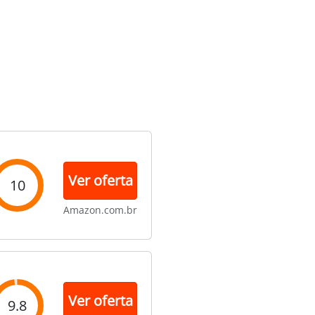
Ver oferta
10
Amazon.com.br
Ver oferta
9.8