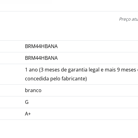
Preço at
BRM44HBANA
BRM44HBANA
1 ano (3 meses de garantia legal e mais 9 meses 
concedida pelo fabricante)
branco
G
A+