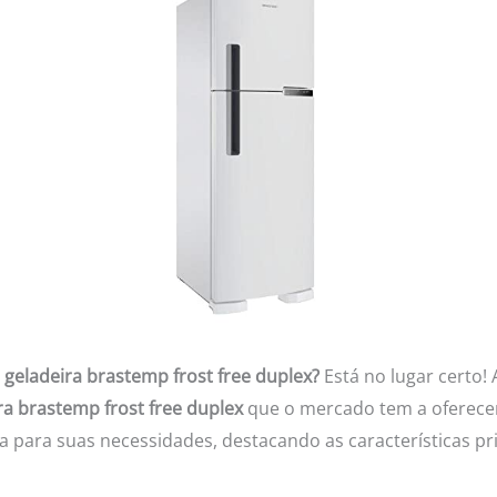
s
geladeira brastemp frost free duplex?
Está no lugar certo! 
ra brastemp frost free duplex
que o mercado tem a oferecer
a para suas necessidades, destacando as características pri