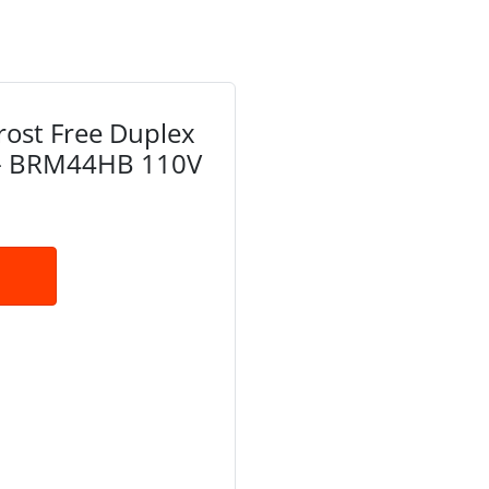
rost Free Duplex
a - BRM44HB 110V