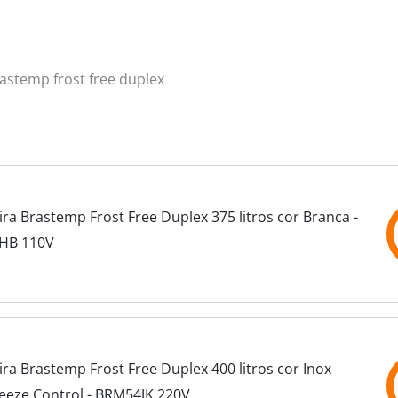
rastemp frost free duplex
ra Brastemp Frost Free Duplex 375 litros cor Branca -
HB 110V
ra Brastemp Frost Free Duplex 400 litros cor Inox
eeze Control - BRM54JK 220V