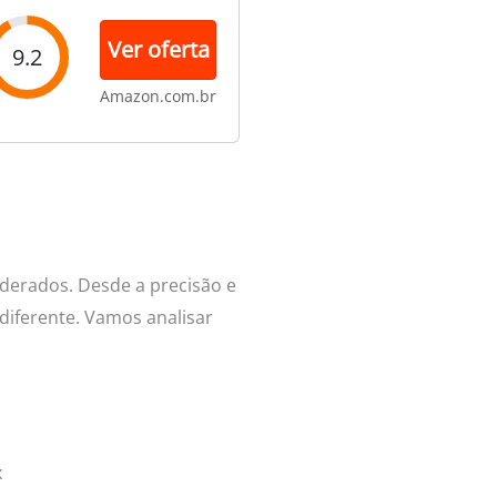
Ver oferta
9.2
Amazon.com.br
iderados. Desde a precisão e
diferente. Vamos analisar
x