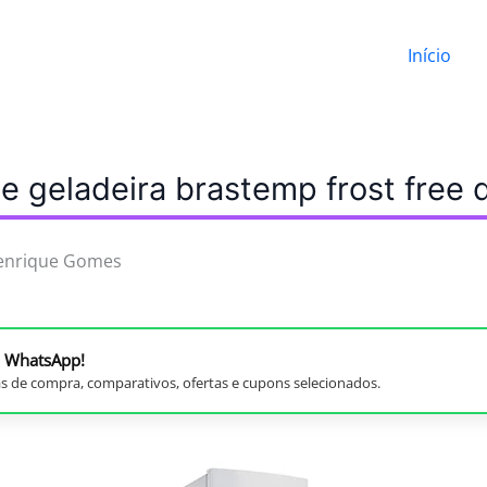
Início
 geladeira brastemp frost free 
enrique Gomes
no WhatsApp!
s de compra, comparativos, ofertas e cupons selecionados.