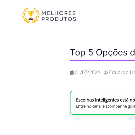
Ir
para
o
conteúdo
Top 5 Opções de
01/07/2024
Eduardo H
Escolhas Inteligentes está 
Entre no canal e acompanhe guia