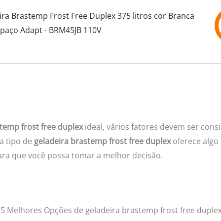
ira Brastemp Frost Free Duplex 375 litros cor Branca
paço Adapt - BRM45JB 110V
temp frost free duplex
ideal, vários fatores devem ser cons
da tipo de
geladeira brastemp frost free duplex
oferece algo 
ara que você possa tomar a melhor decisão.
5 Melhores Opções de geladeira brastemp frost free duple