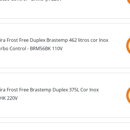
ra Frost Free Duplex Brastemp 462 litros cor Inox
rbo Control - BRM56BK 110V
ira Frost Free Brastemp Duplex 375L Cor Inox
HK 220V