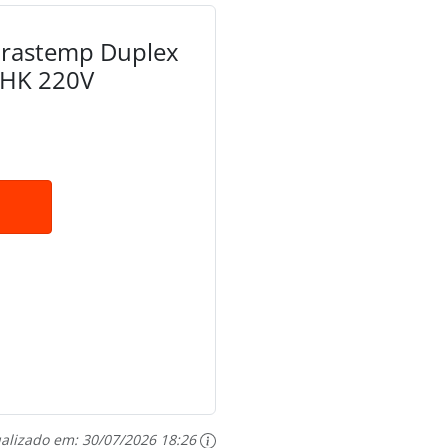
 Brastemp Duplex
4HK 220V
ualizado em:
30/07/2026 18:26