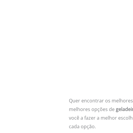
Quer encontrar os melhore
melhores opções de
geladei
você a fazer a melhor escolh
cada opção.