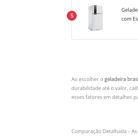
Gelade
5
com Es
Ao escolher o
geladeira bras
durabilidade até o valor, ca
esses fatores em detalhes p
Comparação Detalhada – As 