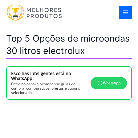
Ir
para
o
conteúdo
Top 5 Opções de microondas
30 litros electrolux
Escolhas Inteligentes está no
WhatsApp!
WhatsApp
Entre no canal e acompanhe guias de
compra, comparativos, ofertas e cupons
selecionados.