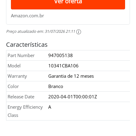
Ver oferta
Amazon.com.br
Preço atualizado em:
31/07/2026 21:11
Características
Part Number
947005138
Model
10341CBA106
Warranty
Garantia de 12 meses
Color
Branco
Release Date
2020-04-01T00:00:01Z
Energy Efficiency
A
Class