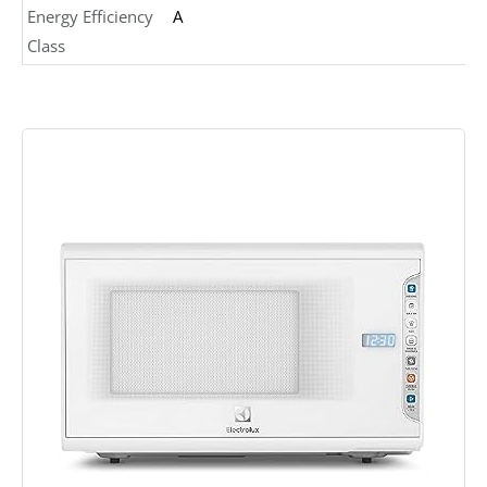
Energy Efficiency
A
Class