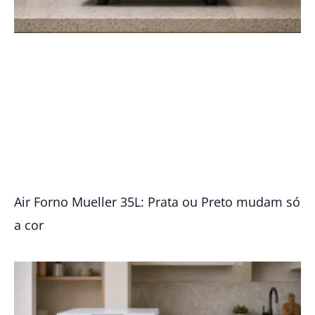
Air Forno Mueller 35L: Prata ou Preto mudam só
a cor