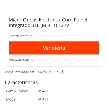
Micro-Ondas Electrolux Com Painel
Integrado 31L (MI41T) 127V
Fora de estoque
Ver oferta
Amazon.com.br
Preço atualizado em:
31/07/2026 21:11
Características
Part Number
MI41T
Model
MI41T