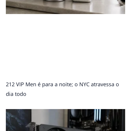
212 VIP Men é para a noite; o NYC atravessa o
dia todo