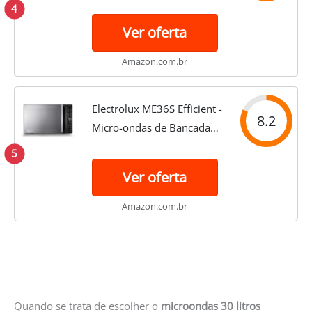
(MI41T) 127V
4
Ver oferta
Amazon.com.br
Electrolux ME36S Efficient -
8.2
Micro-ondas de Bancada
36L, 127V, Cor Prata
5
Ver oferta
Amazon.com.br
Quando se trata de escolher o
microondas 30 litros