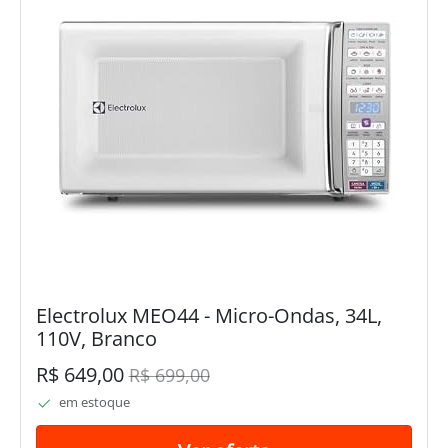
Electrolux MEO44 - Micro-Ondas, 34L,
110V, Branco
R$ 649,00
R$ 699,00
em estoque