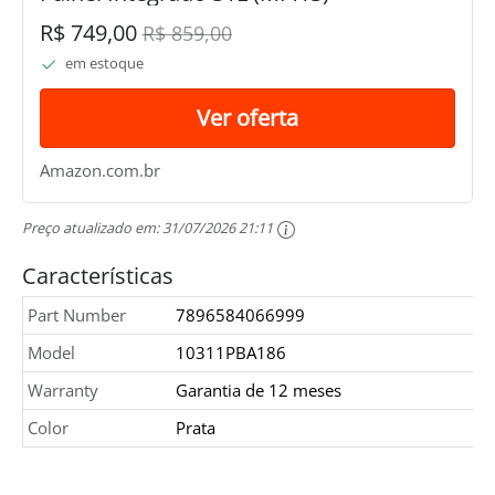
R$ 749,00
R$ 859,00
em estoque
Ver oferta
Amazon.com.br
Preço atualizado em:
31/07/2026 21:11
Características
Part Number
7896584066999
Model
10311PBA186
Warranty
Garantia de 12 meses
Color
Prata