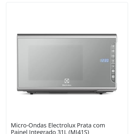
Micro-Ondas Electrolux Prata com
Painel Integrado 31L (MI41S)