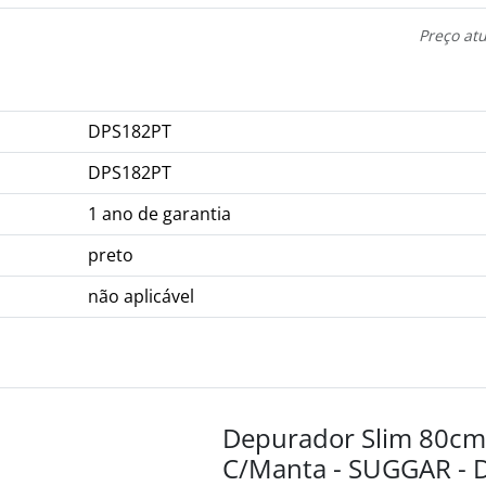
Preço at
DPS182PT
DPS182PT
1 ano de garantia
preto
não aplicável
Depurador Slim 80cm 
C/Manta - SUGGAR - 