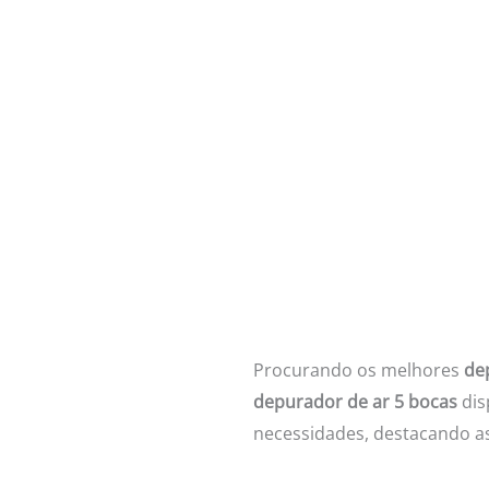
Procurando os melhores
de
depurador de ar 5 bocas
dis
necessidades, destacando as 