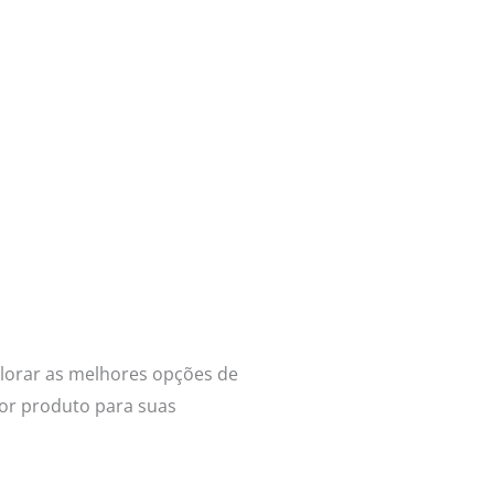
plorar as melhores opções de
or produto para suas