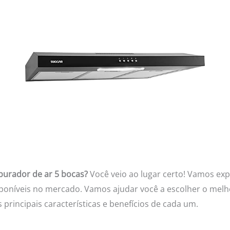
purador de ar 5 bocas?
Você veio ao lugar certo! Vamos ex
poníveis no mercado. Vamos ajudar você a escolher o melh
principais características e benefícios de cada um.