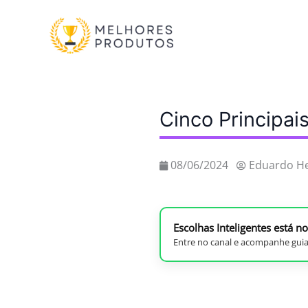
Ir
para
o
conteúdo
Cinco Principai
08/06/2024
Eduardo H
Escolhas Inteligentes está 
Entre no canal e acompanhe guia