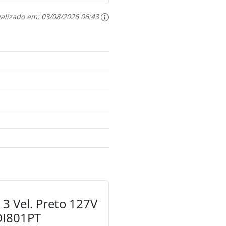
ualizado em:
03/08/2026 06:43
3 Vel. Preto 127V
DI801PT