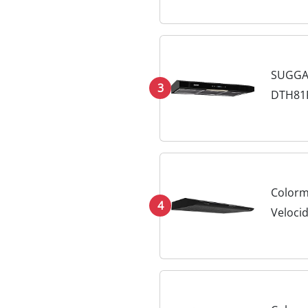
SUGGA
3
DTH81
Colorm
4
Veloci