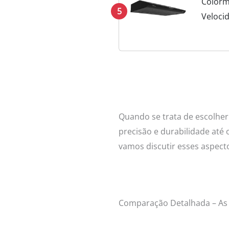
Colorm
5
Veloci
Quando se trata de escolhe
precisão e durabilidade até
vamos discutir esses aspect
Comparação Detalhada – As 