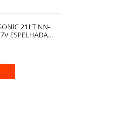
ONIC 21LT NN-
7V ESPELHADA