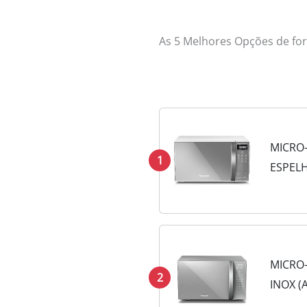
As 5 Melhores Opções de fo
MICRO
1
ESPEL
MICRO
2
INOX (