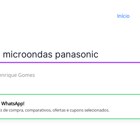
Início
o microondas panasonic
enrique Gomes
no WhatsApp!
s de compra, comparativos, ofertas e cupons selecionados.