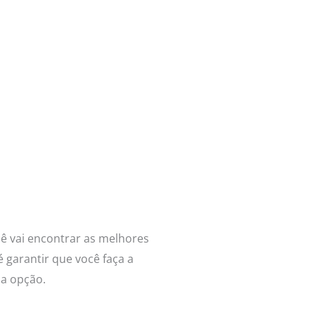
cê vai encontrar as melhores
 garantir que você faça a
da opção.