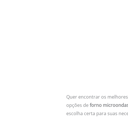
Quer encontrar os melhore
opções de
forno microonda
escolha certa para suas nece