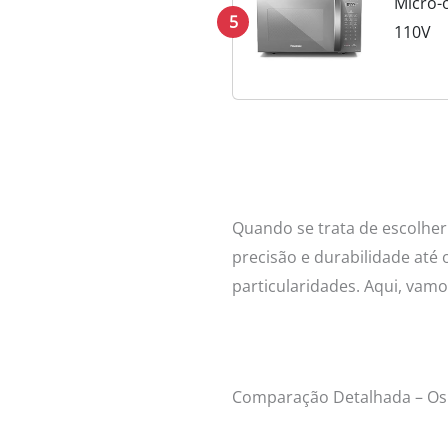
Micro-
5
110V
Quando se trata de escolhe
precisão e durabilidade até
particularidades. Aqui, vam
Comparação Detalhada – Os