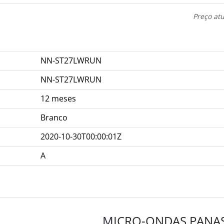
Preço at
NN-ST27LWRUN
NN-ST27LWRUN
12 meses
Branco
2020-10-30T00:00:01Z
A
MICRO-ONDAS PANAS