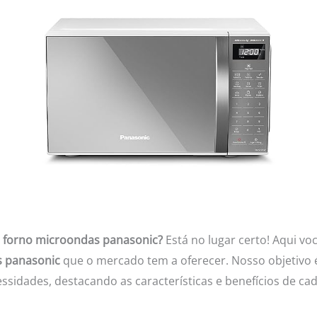
s
forno microondas panasonic?
Está no lugar certo! Aqui vo
s panasonic
que o mercado tem a oferecer. Nosso objetivo é
ssidades, destacando as características e benefícios de ca