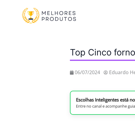
Ir
para
o
conteúdo
Top Cinco forn
06/07/2024
Eduardo H
Escolhas Inteligentes está 
Entre no canal e acompanhe guia