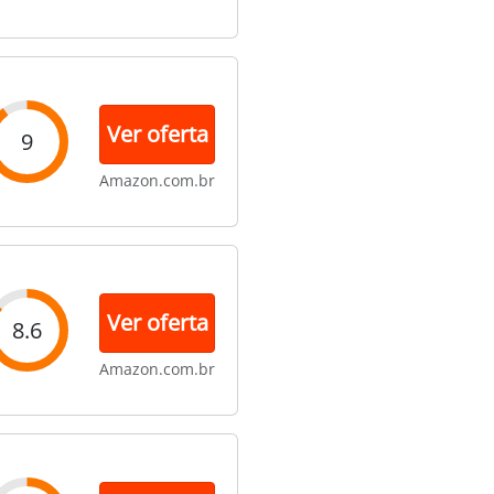
Ver oferta
9
Amazon.com.br
Ver oferta
8.6
Amazon.com.br