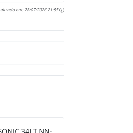
ualizado em:
28/07/2026 21:55
ONIC 34LT NN-