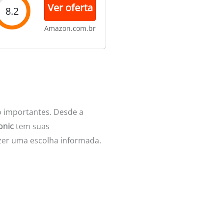
Ver oferta
8.2
Amazon.com.br
o importantes. Desde a
onic
tem suas
azer uma escolha informada.