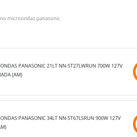
rno microondas panasonic
-ONDAS PANASONIC 21LT NN-ST27LWRUN 700W 127V
HADA (AM)
-ONDAS PANASONIC 34LT NN-ST67LSRUN 900W 127V
AM)