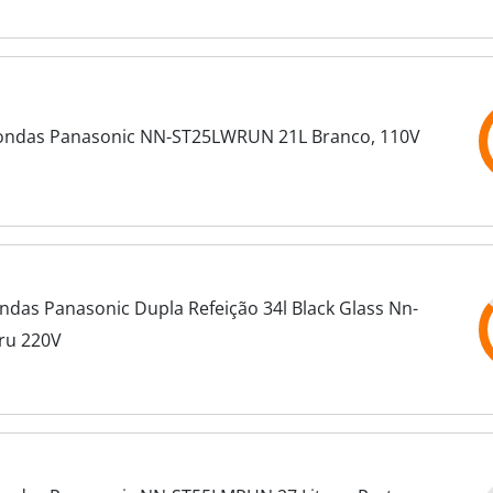
ondas Panasonic NN-ST25LWRUN 21L Branco, 110V
ndas Panasonic Dupla Refeição 34l Black Glass Nn-
ru 220V