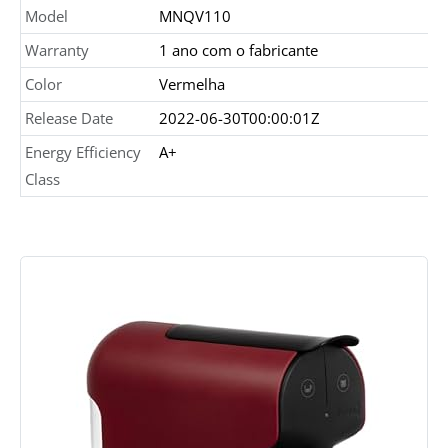
Model
MNQV110
Warranty
1 ano com o fabricante
Color
Vermelha
Release Date
2022-06-30T00:00:01Z
Energy Efficiency
A+
Class