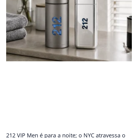
212 VIP Men é para a noite; o NYC atravessa o