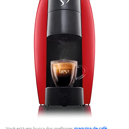
Você está em busca dos melhores
maquina de café