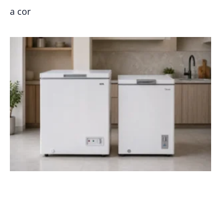
a cor