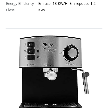
Energy Efficiency
Em uso: 13 KW/H. Em repouso 1,2
Class
KW/