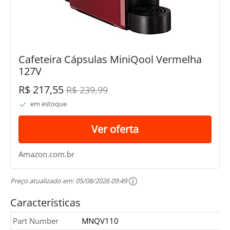
Cafeteira Cápsulas MiniQool Vermelha
127V
R$ 217,55
R$ 239,99
em estoque
Ver oferta
Amazon.com.br
Preço atualizado em:
05/08/2026 09:49
Características
Part Number
MNQV110