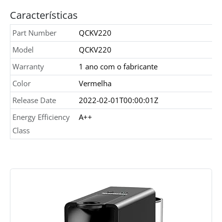
Características
Part Number
QCKV220
Model
QCKV220
Warranty
1 ano com o fabricante
Color
Vermelha
Release Date
2022-02-01T00:00:01Z
Energy Efficiency
A++
Class