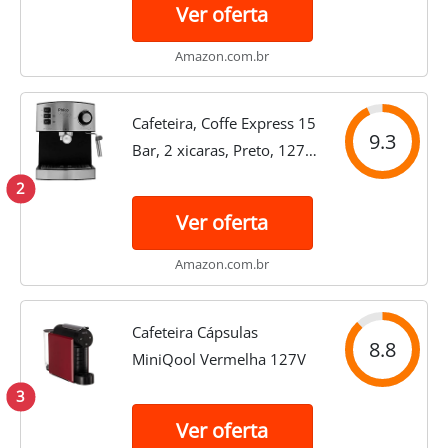
Ver oferta
Amazon.com.br
Cafeteira, Coffe Express 15
9.3
Bar, 2 xicaras, Preto, 127V,
Philco
2
Ver oferta
Amazon.com.br
Cafeteira Cápsulas
8.8
MiniQool Vermelha 127V
3
Ver oferta