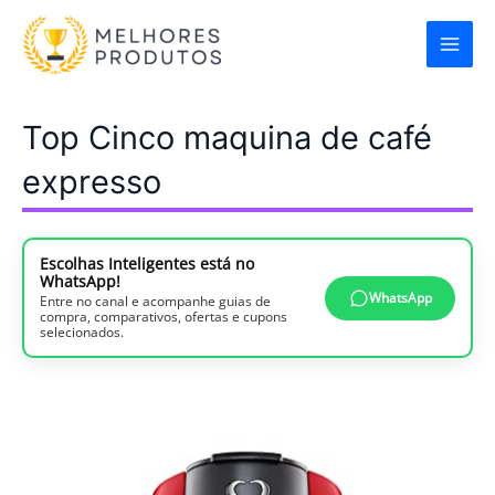
Ir
para
o
conteúdo
Top Cinco maquina de café
expresso
Escolhas Inteligentes está no
WhatsApp!
WhatsApp
Entre no canal e acompanhe guias de
compra, comparativos, ofertas e cupons
selecionados.