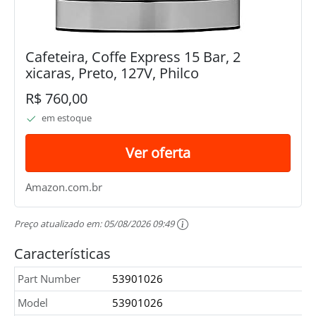
Cafeteira, Coffe Express 15 Bar, 2
xicaras, Preto, 127V, Philco
R$ 760,00
em estoque
Ver oferta
Amazon.com.br
Preço atualizado em:
05/08/2026 09:49
Características
Part Number
53901026
Model
53901026