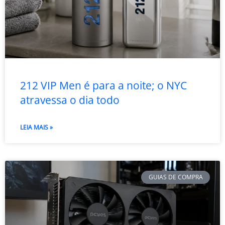
212 VIP Men é para a noite; o NYC
atravessa o dia todo
LEIA MAIS »
GUIAS DE COMPRA