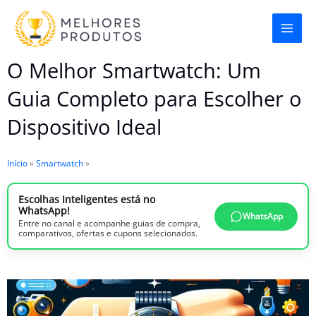
Ir
para
o
O Melhor Smartwatch: Um
conteúdo
Guia Completo para Escolher o
Dispositivo Ideal
Início
»
Smartwatch
»
Escolhas Inteligentes está no
WhatsApp!
WhatsApp
Entre no canal e acompanhe guias de compra,
comparativos, ofertas e cupons selecionados.