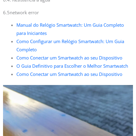
6.5network error
Manual do Relógio Smartwatch: Um Guia Completo
para Iniciantes
Como Configurar um Relógio Smartwatch: Um Guia
Completo
Como Conectar um Smartwatch ao seu Dispositivo
O Guia Definitivo para Escolher o Melhor Smartwatch
Como Conectar um Smartwatch ao seu Dispositivo