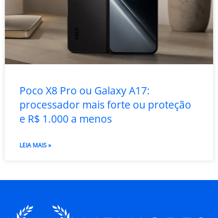
Poco X8 Pro ou Galaxy A17:
processador mais forte ou proteção
e R$ 1.000 a menos
LEIA MAIS »