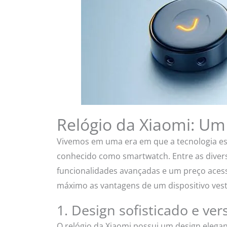
Relógio da Xiaomi: Um 
Vivemos em uma era em que a tecnologia est
conhecido como smartwatch. Entre as divers
funcionalidades avançadas e um preço acess
máximo as vantagens de um dispositivo vestí
1. Design sofisticado e vers
O relógio da Xiaomi possui um design eleg