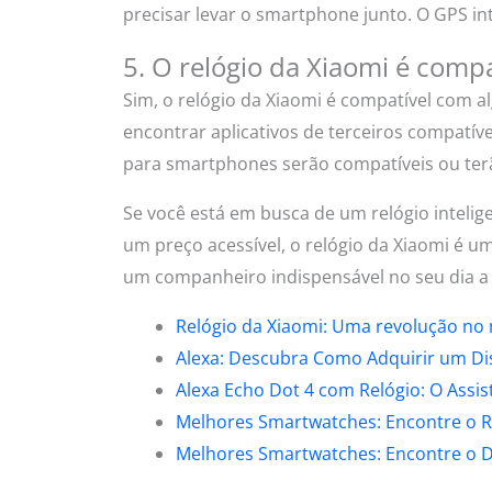
precisar levar o smartphone junto. O GPS int
5. O relógio da Xiaomi é compa
Sim, o relógio da Xiaomi é compatível com a
encontrar aplicativos de terceiros compatív
para smartphones serão compatíveis ou terã
Se você está em busca de um relógio inteli
um preço acessível, o relógio da Xiaomi é u
um companheiro indispensável no seu dia a 
Relógio da Xiaomi: Uma revolução no
Alexa: Descubra Como Adquirir um Dis
Alexa Echo Dot 4 com Relógio: O Assist
Melhores Smartwatches: Encontre o Re
Melhores Smartwatches: Encontre o Dis