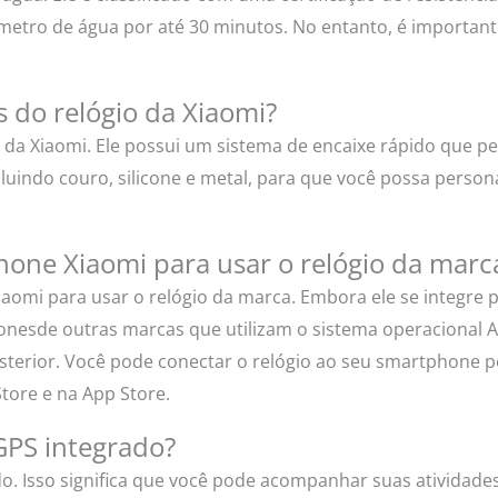
 metro de água por até 30 minutos. No entanto, é important
as do relógio da Xiaomi?
o da Xiaomi. Ele possui um sistema de encaixe rápido que per
cluindo couro, silicone e metal, para que você possa person
hone Xiaomi para usar o relógio da marc
aomi para usar o relógio da marca. Embora ele se integre 
onesde outras marcas que utilizam o sistema operacional A
terior. Você pode conectar o relógio ao seu smartphone p
Store e na App Store.
 GPS integrado?
do. Isso significa que você pode acompanhar suas atividade