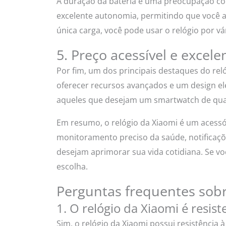
A duração da bateria é uma preocupação com
excelente autonomia, permitindo que você 
única carga, você pode usar o relógio por v
5. Preço acessível e excele
Por fim, um dos principais destaques do re
oferecer recursos avançados e um design el
aqueles que desejam um smartwatch de qua
Em resumo, o relógio da Xiaomi é um acessór
monitoramento preciso da saúde, notificaçõ
desejam aprimorar sua vida cotidiana. Se vo
escolha.
Perguntas frequentes sobr
1. O relógio da Xiaomi é resist
Sim, o relógio da Xiaomi possui resistência 