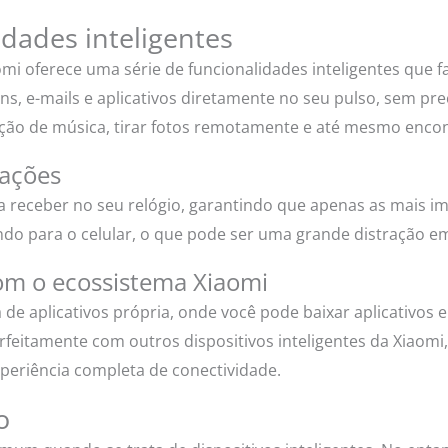
idades inteligentes
omi oferece uma série de funcionalidades inteligentes que fa
, e-mails e aplicativos diretamente no seu pulso, sem pre
dução de música, tirar fotos remotamente e até mesmo enc
cações
ja receber no seu relógio, garantindo que apenas as mais 
ndo para o celular, o que pode ser uma grande distração e
com o ecossistema Xiaomi
de aplicativos própria, onde você pode baixar aplicativos 
 perfeitamente com outros dispositivos inteligentes da Xiao
periência completa de conectividade.
o