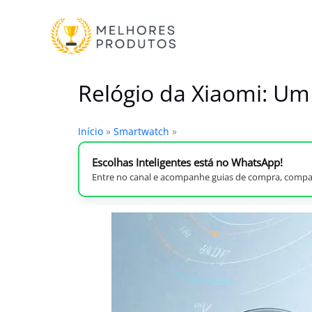
Ir
para
o
conteúdo
Relógio da Xiaomi: Um 
Início
»
Smartwatch
»
Escolhas Inteligentes está no WhatsApp!
Entre no canal e acompanhe guias de compra, compar