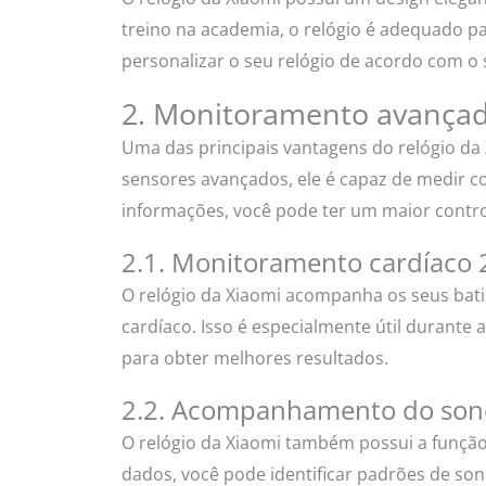
treino na academia, o relógio é adequado p
personalizar o seu relógio de acordo com o s
2. Monitoramento avança
Uma das principais vantagens do relógio da
sensores avançados, ele é capaz de medir c
informações, você pode ter um maior contr
2.1. Monitoramento cardíaco 
O relógio da Xiaomi acompanha os seus bati
cardíaco. Isso é especialmente útil durante a
para obter melhores resultados.
2.2. Acompanhamento do sono
O relógio da Xiaomi também possui a funçã
dados, você pode identificar padrões de son