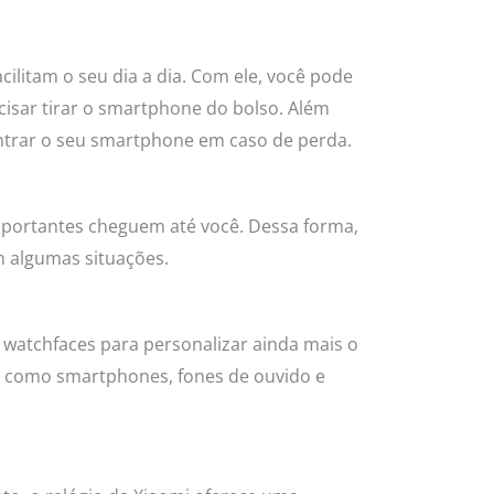
cilitam o seu dia a dia. Com ele, você pode
cisar tirar o smartphone do bolso. Além
ontrar o seu smartphone em caso de perda.
importantes cheguem até você. Dessa forma,
m algumas situações.
e watchfaces para personalizar ainda mais o
mi, como smartphones, fones de ouvido e