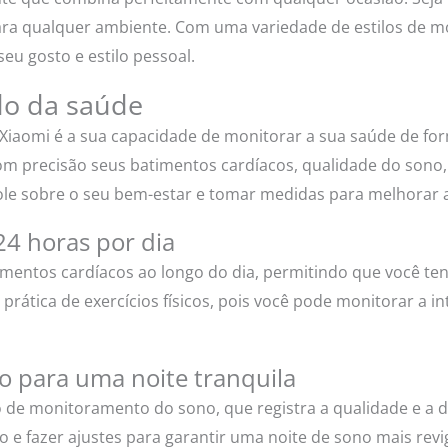
ara qualquer ambiente. Com uma variedade de estilos de mo
eu gosto e estilo pessoal.
do da saúde
 Xiaomi é a sua capacidade de monitorar a sua saúde de fo
om precisão seus batimentos cardíacos, qualidade do sono, 
ole sobre o seu bem-estar e tomar medidas para melhorar 
24 horas por dia
mentos cardíacos ao longo do dia, permitindo que você te
 prática de exercícios físicos, pois você pode monitorar a i
 para uma noite tranquila
o de monitoramento do sono, que registra a qualidade e a
o e fazer ajustes para garantir uma noite de sono mais rev