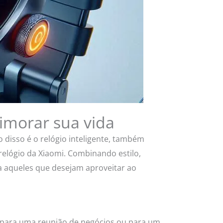
rimorar sua vida
disso é o relógio inteligente, também
elógio da Xiaomi. Combinando estilo,
a aqueles que desejam aproveitar ao
a para uma reunião de negócios ou para um