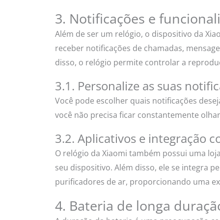
3. Notificações e funcional
Além de ser um relógio, o dispositivo da Xia
receber notificações de chamadas, mensagens
disso, o relógio permite controlar a repro
3.1. Personalize as suas notifi
Você pode escolher quais notificações dese
você não precisa ficar constantemente olha
3.2. Aplicativos e integração 
O relógio da Xiaomi também possui uma loja 
seu dispositivo. Além disso, ele se integra
purificadores de ar, proporcionando uma ex
4. Bateria de longa duraçã