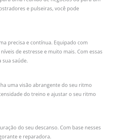
stradores e pulseiras, você pode
rma precisa e contínua. Equipado com
níveis de estresse e muito mais. Com essas
a sua saúde.
nha uma visão abrangente do seu ritmo
ntensidade do treino e ajustar o seu ritmo
 duração do seu descanso. Com base nesses
igorante e reparadora.