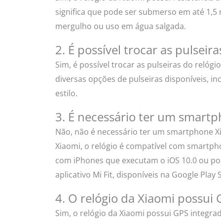
significa que pode ser submerso em até 1,5
mergulho ou uso em água salgada.
2. É possível trocar as pulseir
Sim, é possível trocar as pulseiras do relógi
diversas opções de pulseiras disponíveis, in
estilo.
3. É necessário ter um smartp
Não, não é necessário ter um smartphone Xi
Xiaomi, o relógio é compatível com smartph
com iPhones que executam o iOS 10.0 ou pos
aplicativo Mi Fit, disponíveis na Google Play 
4. O relógio da Xiaomi possui
Sim, o relógio da Xiaomi possui GPS integra