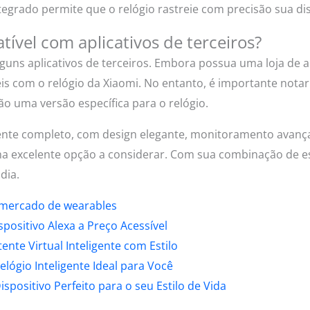
egrado permite que o relógio rastreie com precisão sua dis
tível com aplicativos de terceiros?
lguns aplicativos de terceiros. Embora possua uma loja de 
eis com o relógio da Xiaomi. No entanto, é importante notar
o uma versão específica para o relógio.
gente completo, com design elegante, monitoramento avança
ma excelente opção a considerar. Com sua combinação de est
dia.
 mercado de wearables
positivo Alexa a Preço Acessível
ente Virtual Inteligente com Estilo
lógio Inteligente Ideal para Você
positivo Perfeito para o seu Estilo de Vida