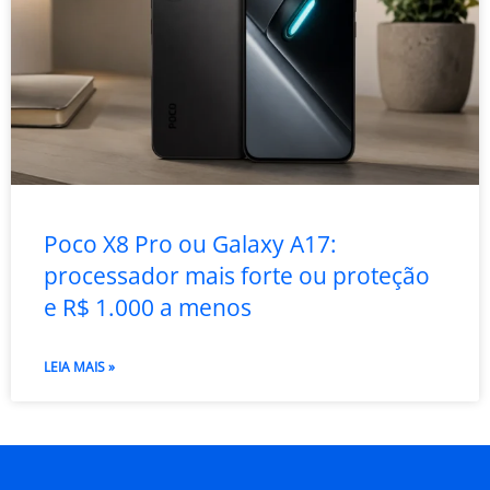
Poco X8 Pro ou Galaxy A17:
processador mais forte ou proteção
e R$ 1.000 a menos
LEIA MAIS »