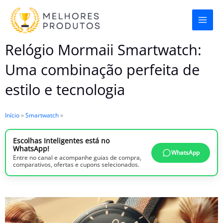
Ir
para
o
Relógio Mormaii Smartwatch:
conteúdo
Uma combinação perfeita de
estilo e tecnologia
Início
»
Smartwatch
»
Escolhas Inteligentes está no
WhatsApp!
WhatsApp
Entre no canal e acompanhe guias de compra,
comparativos, ofertas e cupons selecionados.