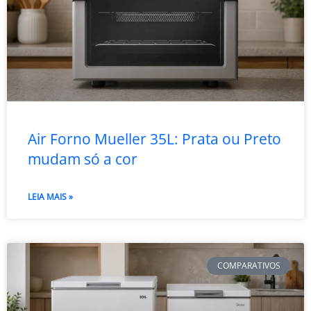
Air Forno Mueller 35L: Prata ou Preto
mudam só a cor
LEIA MAIS »
COMPARATIVOS