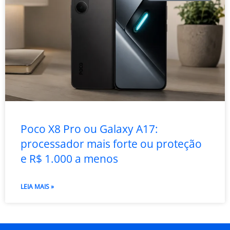
Poco X8 Pro ou Galaxy A17:
processador mais forte ou proteção
e R$ 1.000 a menos
LEIA MAIS »