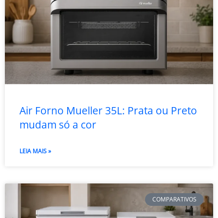
Air Forno Mueller 35L: Prata ou Preto
mudam só a cor
LEIA MAIS »
COMPARATIVOS