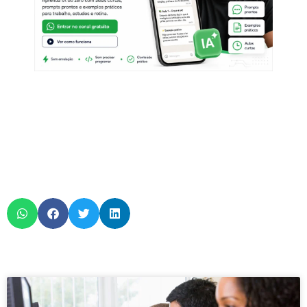
Page
Page