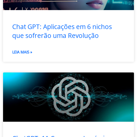
Chat GPT: Aplicações em 6 nichos
que sofrerão uma Revolução
LEIA MAIS »