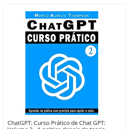
ChatGPT: Curso Prático de Chat GPT: