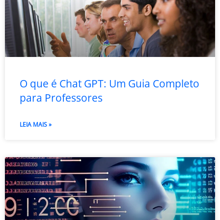
O que é Chat GPT: Um Guia Completo
para Professores
LEIA MAIS »