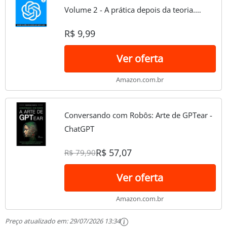
Volume 2 - A prática depois da teoria.
(Escola de Inteligência)
R$ 9,99
Ver oferta
Amazon.com.br
Conversando com Robôs: Arte de GPTear -
ChatGPT
R$ 57,07
R$ 79,90
Ver oferta
Amazon.com.br
Preço atualizado em:
29/07/2026 13:34