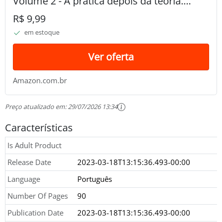
Volume 2 - A prática depois da teoria.
(Escola de Inteligência)
R$ 9,99
em estoque
Ver oferta
Amazon.com.br
Preço atualizado em:
29/07/2026 13:34
Características
Is Adult Product
Release Date
2023-03-18T13:15:36.493-00:00
Language
Português
Number Of Pages
90
Publication Date
2023-03-18T13:15:36.493-00:00