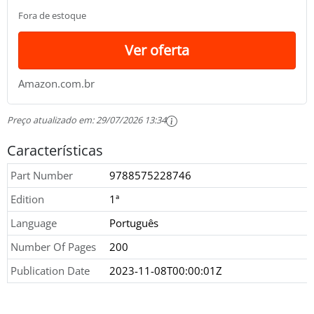
geradores de conteúdo e muito mais
Fora de estoque
Ver oferta
Amazon.com.br
Preço atualizado em:
29/07/2026 13:34
Características
Part Number
9788575228746
Edition
1ª
Language
Português
Number Of Pages
200
Publication Date
2023-11-08T00:00:01Z