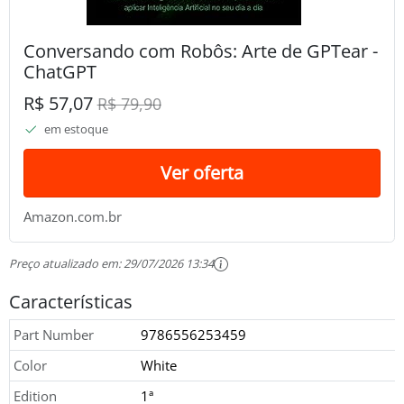
Conversando com Robôs: Arte de GPTear -
ChatGPT
R$ 57,07
R$ 79,90
em estoque
Ver oferta
Amazon.com.br
Preço atualizado em:
29/07/2026 13:34
Características
Part Number
9786556253459
Color
White
Edition
1ª