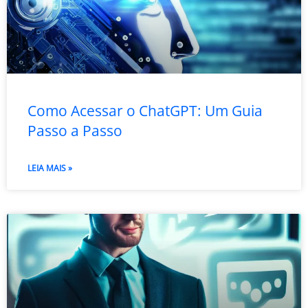
Como Acessar o ChatGPT: Um Guia
Passo a Passo
LEIA MAIS »