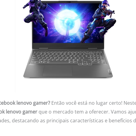
tebook lenovo gamer?
Então você está no lugar certo! Nest
ok lenovo gamer
que o mercado tem a oferecer. Vamos ajud
es, destacando as principais características e benefícios 