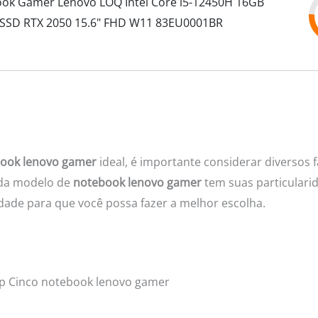
ok Gamer Lenovo LOQ Intel Core i5-12450H 16GB
SSD RTX 2050 15.6" FHD W11 83EU0001BR
ook lenovo gamer
ideal, é importante considerar diversos 
ada modelo de
notebook lenovo gamer
tem suas particularid
ade para que você possa fazer a melhor escolha.
p Cinco notebook lenovo gamer