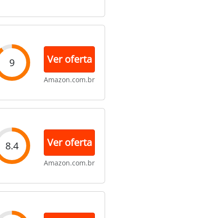
Ver oferta
9
Amazon.com.br
Ver oferta
8.4
Amazon.com.br