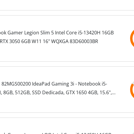
ok Gamer Legion Slim 5 Intel Core i5-13420H 16GB
RTX 3050 6GB W11 16" WQXGA 83D60003BR
 82MGS00200 IdeaPad Gaming 3i - Notebook i5-
, 8GB, 512GB, SSD Dedicada, GTX 1650 4GB, 15.6",
A, Linux