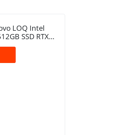
vo LOQ Intel
512GB SSD RTX
 83EU0000BR