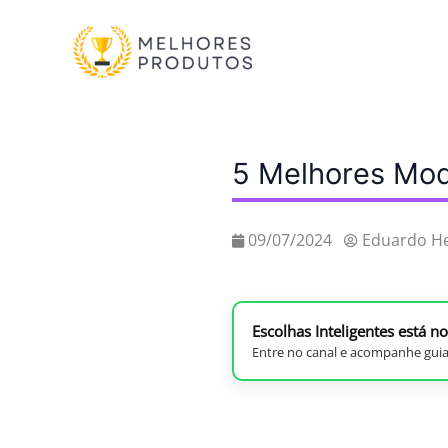
Ir
para
o
conteúdo
5 Melhores Mod
09/07/2024
Eduardo H
Escolhas Inteligentes está 
Entre no canal e acompanhe guia