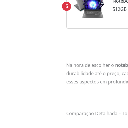
Notebo
5
512GB 
Na hora de escolher o
noteb
durabilidade até o preço, c
esses aspectos em profundid
Comparação Detalhada – To