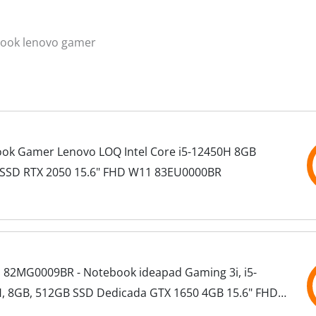
book lenovo gamer
ok Gamer Lenovo LOQ Intel Core i5-12450H 8GB
SSD RTX 2050 15.6" FHD W11 83EU0000BR
 82MG0009BR - Notebook ideapad Gaming 3i, i5-
, 8GB, 512GB SSD Dedicada GTX 1650 4GB 15.6" FHD
1, Preto