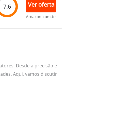
Ver oferta
7.6
Amazon.com.br
fatores. Desde a precisão e
ades. Aqui, vamos discutir