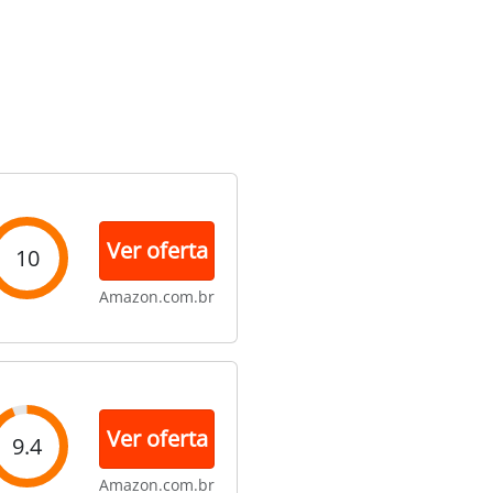
Ver oferta
10
Amazon.com.br
Ver oferta
9.4
Amazon.com.br