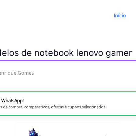
Início
elos de notebook lenovo gamer
enrique Gomes
no WhatsApp!
s de compra, comparativos, ofertas e cupons selecionados.