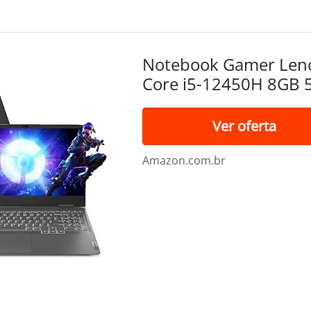
Notebook Gamer Leno
Core i5-12450H 8GB 
2050 15.6" FHD W11
Ver oferta
Amazon.com.br