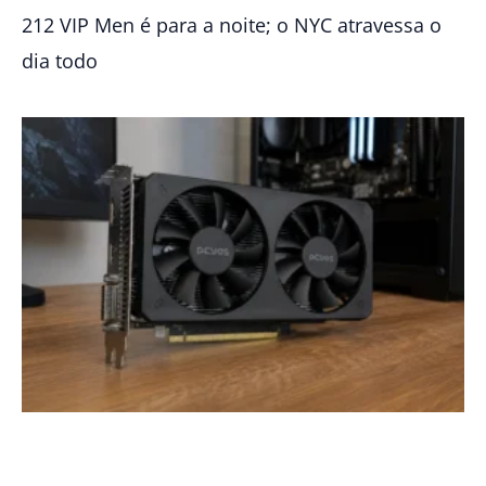
212 VIP Men é para a noite; o NYC atravessa o
dia todo