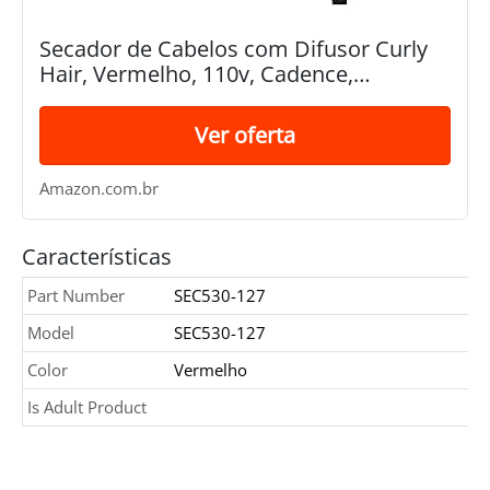
Secador de Cabelos com Difusor Curly
Hair, Vermelho, 110v, Cadence,
Cadence, SEC530-127, Vermelho
Ver oferta
Amazon.com.br
Características
Part Number
SEC530-127
Model
SEC530-127
Color
Vermelho
Is Adult Product