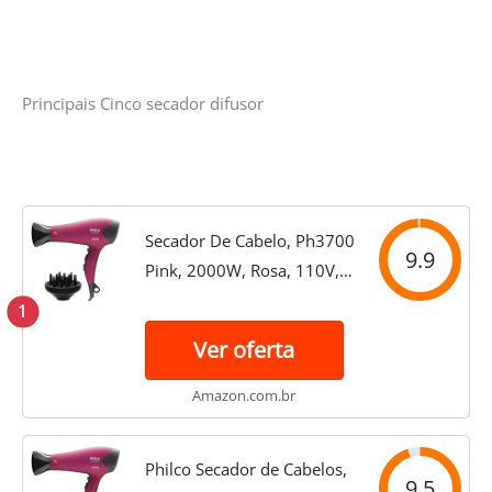
Principais Cinco secador difusor
Secador De Cabelo, Ph3700
9.9
Pink, 2000W, Rosa, 110V,
Philco
1
Ver oferta
Amazon.com.br
Philco Secador de Cabelos,
9.5