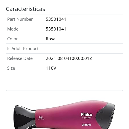
Características
Part Number
53501041
Model
53501041
Color
Rosa
Is Adult Product
Release Date
2021-08-04T00:00:01Z
Size
110V