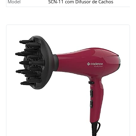
Model
SCN-11 com Difusor de Cachos