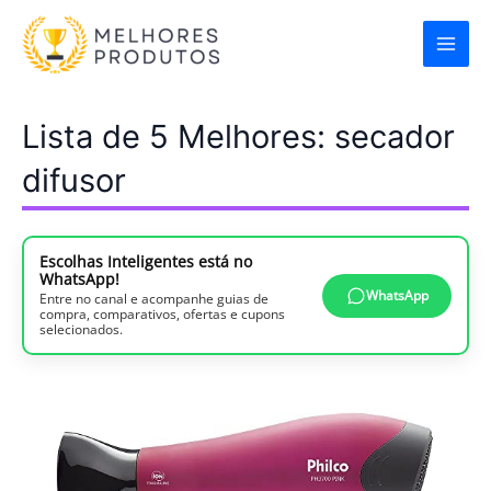
Ir
para
o
conteúdo
Lista de 5 Melhores: secador
difusor
Escolhas Inteligentes está no
WhatsApp!
WhatsApp
Entre no canal e acompanhe guias de
compra, comparativos, ofertas e cupons
selecionados.