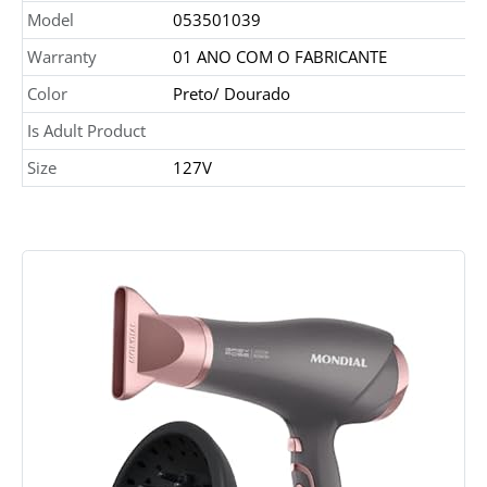
Model
053501039
Warranty
01 ANO COM O FABRICANTE
Color
Preto/ Dourado
Is Adult Product
Size
127V