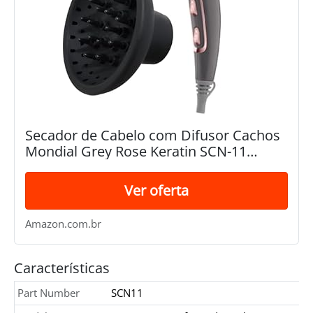
Secador de Cabelo com Difusor Cachos
Mondial Grey Rose Keratin SCN-11
2000W - 220v
Ver oferta
Amazon.com.br
Características
Part Number
SCN11