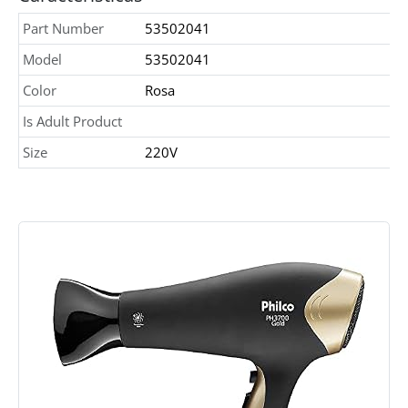
Part Number
53502041
Model
53502041
Color
Rosa
Is Adult Product
Size
220V