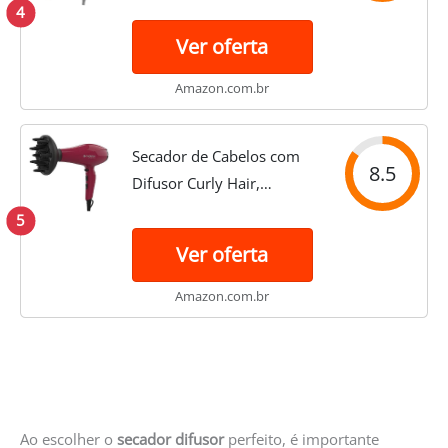
Grey Rose Keratin SCN-11
4
2000W - 220v
Ver oferta
Amazon.com.br
Secador de Cabelos com
8.5
Difusor Curly Hair,
Vermelho, 110v, Cadence,
5
Cadence, SEC530-127,
Ver oferta
Vermelho
Amazon.com.br
Ao escolher o
secador difusor
perfeito, é importante