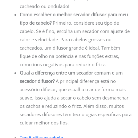
cacheado ou ondulado!
Como escolher o melhor secador difusor para meu
tipo de cabelo?
Primeiro, considere seu tipo de
cabelo. Se é fino, escolha um secador com ajuste de
calor e velocidade. Para cabelos grossos ou
cacheados, um difusor grande é ideal. Também
fique de olho na potência e nas funções extras,
como íons negativos para reduzir o frizz.
Qual a diferença entre um secador comum e um
secador difusor?
A principal diferença está no
acessório difusor, que espalha o ar de forma mais
suave. Isso ajuda a secar o cabelo sem desmanchar
os cachos e reduzindo o frizz. Além disso, muitos
secadores difusores têm tecnologias específicas para
cuidar melhor dos fios.
Top 5 difusor cabelo