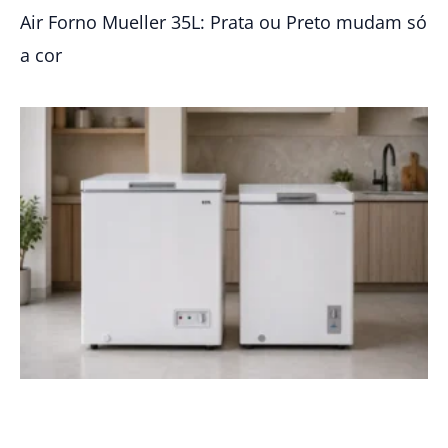
Air Forno Mueller 35L: Prata ou Preto mudam só
a cor