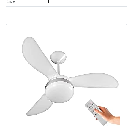
Size
1