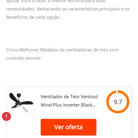
ajudar você a fazer a melhor escolha para suas
necessidades, destacando as características principais e os
benefícios de cada opção.
Cinco Melhores Modelos de ventiladores de teto com
controle remoto
Ventilador de Teto Ventisol
9.7
Wind Plus Inverter Black
Controle Remoto Led
1
Integrada - Bivolt
Ver oferta