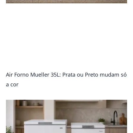
Air Forno Mueller 35L: Prata ou Preto mudam só
a cor