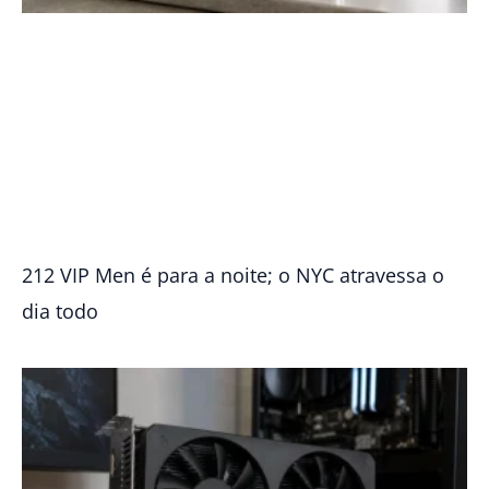
212 VIP Men é para a noite; o NYC atravessa o
dia todo