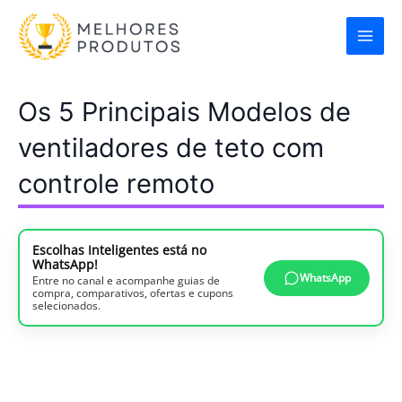
Ir
para
o
conteúdo
Os 5 Principais Modelos de
ventiladores de teto com
controle remoto
Escolhas Inteligentes está no
WhatsApp!
WhatsApp
Entre no canal e acompanhe guias de
compra, comparativos, ofertas e cupons
selecionados.