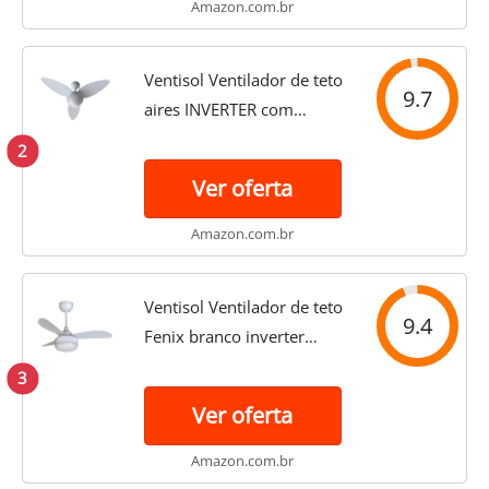
Amazon.com.br
Ventisol Ventilador de teto
9.7
aires INVERTER com
controle remoto bivolt
2
Ver oferta
Amazon.com.br
Ventisol Ventilador de teto
9.4
Fenix branco inverter
controle remoto bivolt,
3
14218
Ver oferta
Amazon.com.br