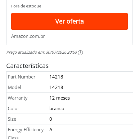
Fora de estoque
Ver oferta
Amazon.com.br
Preço atualizado em:
30/07/2026 20:53
Características
Part Number
14218
Model
14218
Warranty
12 meses
Color
branco
Size
0
Energy Efficiency
A
Class