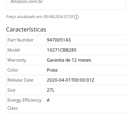
Amazon.com.br
Preço atualizado em:
05/08/2026 07:33
Características
Part Number
947005143
Model
10271CBB285
Warranty
Garantia de 12 meses
Color
Prata
Release Date
2020-04-01T00:00:01Z
Size
27L
Energy Efficiency
A
Class