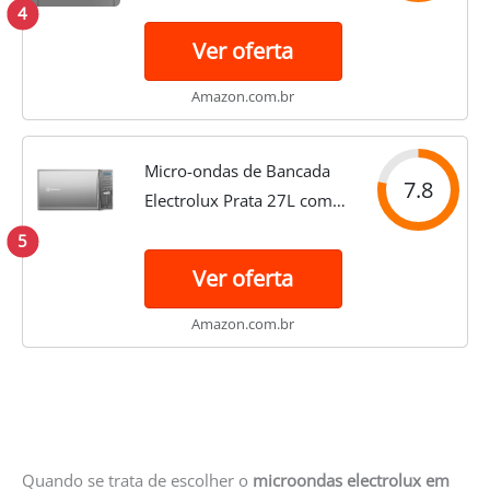
(MX43T) 220V
4
Ver oferta
Amazon.com.br
Micro-ondas de Bancada
7.8
Electrolux Prata 27L com
55 receitas pré-
5
programadas no Menu
Ver oferta
Online (MS37R) 220v
Amazon.com.br
Quando se trata de escolher o
microondas electrolux em