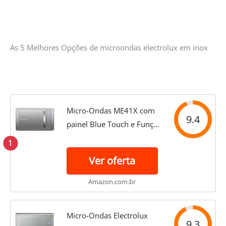
As 5 Melhores Opções de microondas electrolux em inox
Micro-Ondas ME41X com
9.4
painel Blue Touch e Função
Grill cor prata
1
Ver oferta
Amazon.com.br
Micro-Ondas Electrolux
9.3