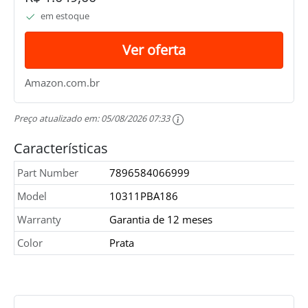
em estoque
Ver oferta
Amazon.com.br
Preço atualizado em:
05/08/2026 07:33
Características
Part Number
7896584066999
Model
10311PBA186
Warranty
Garantia de 12 meses
Color
Prata