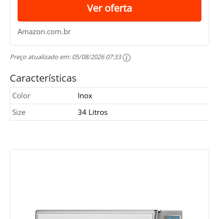
Ver oferta
Amazon.com.br
Preço atualizado em:
05/08/2026 07:33
Características
Color
Inox
Size
34 Litros