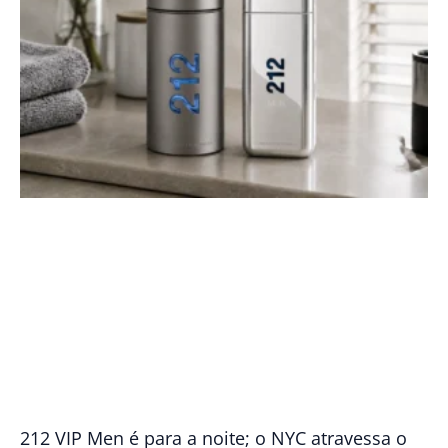
212 VIP Men é para a noite; o NYC atravessa o