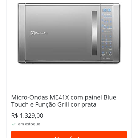
Micro-Ondas ME41X com painel Blue
Touch e Função Grill cor prata
R$ 1.329,00
em estoque