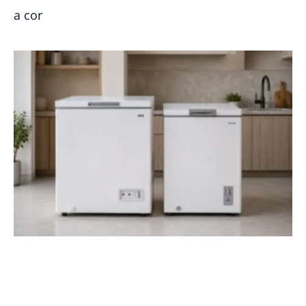
a cor