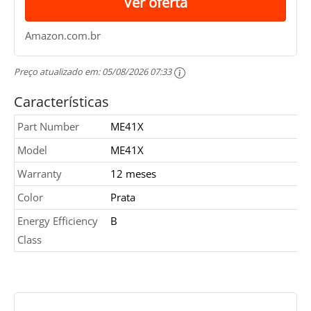
Ver oferta
Amazon.com.br
Preço atualizado em:
05/08/2026 07:33
Características
Part Number
ME41X
Model
ME41X
Warranty
12 meses
Color
Prata
Energy Efficiency
B
Class