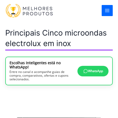
Ir
para
o
conteúdo
Principais Cinco microondas
electrolux em inox
Escolhas Inteligentes está no
WhatsApp!
WhatsApp
Entre no canal e acompanhe guias de
compra, comparativos, ofertas e cupons
selecionados.