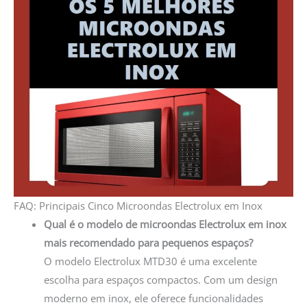
FAQ: Principais Cinco Microondas Electrolux em Inox
Qual é o modelo de microondas Electrolux em inox
mais recomendado para pequenos espaços?
O modelo Electrolux MTD30 é uma excelente
escolha para espaços compactos. Com um design
moderno em inox, ele oferece funcionalidades