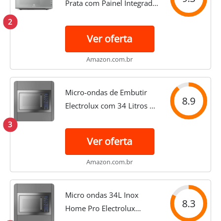
Prata com Painel Integrado
31L (MI41S)
2
Ver oferta
Amazon.com.br
Micro-ondas de Embutir
8.9
Electrolux com 34 Litros de
Capacidade e Grill Inox -
3
MX43T
Ver oferta
Amazon.com.br
Micro ondas 34L Inox
8.3
Home Pro Electrolux